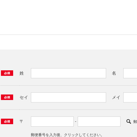
姓
名
セイ
メイ
-
〒
郵
郵便番号を入力後、クリックしてください。