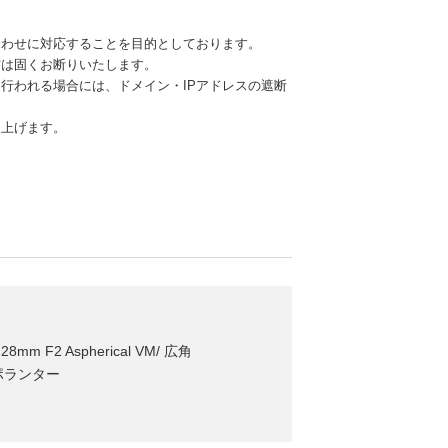
合わせに対応することを目的としております。
信は固くお断りいたします。
行われる場合には、ドメイン・IPアドレスの遮断
し上げます。
m F2 Aspherical VM/ 広角
アポランター