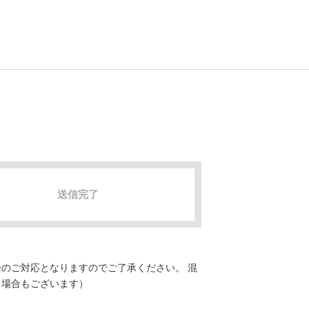
送信完了
のご対応となりますのでご了承ください。 混
る場合もございます）