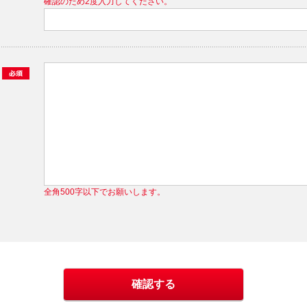
確認のため2度入力してください。
全角500字以下でお願いします。
確認する