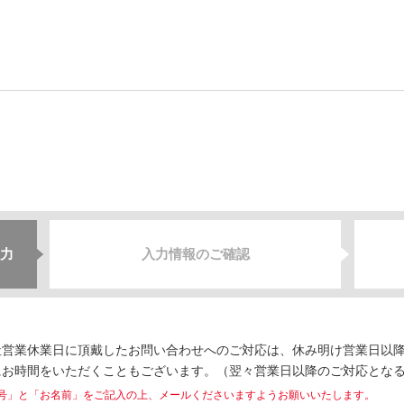
力
入力情報のご確認
営業休業日に頂戴したお問い合わせへのご対応は、休み明け営業日以降
にお時間をいただくこともございます。（翌々営業日以降のご対応とな
号」と「お名前」をご記入の上、メールくださいますようお願いいたします。