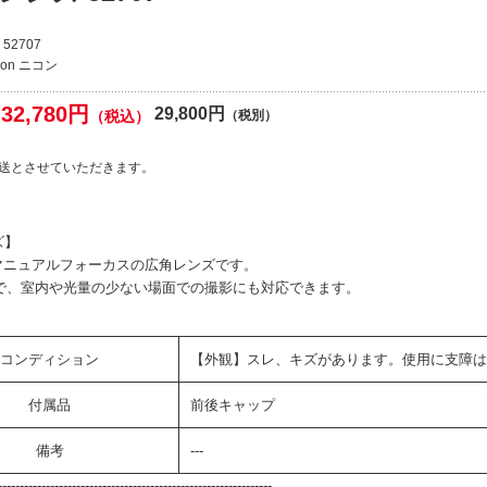
52707
kon ニコン
32,780円
29,800円
（税込）
（税別）
送とさせていただきます。
ズ】
・マニュアルフォーカスの広角レンズです。
さで、室内や光量の少ない場面での撮影にも対応できます。
コンディション
【外観】スレ、キズがあります。使用に支障は
付属品
前後キャップ
備考
---
--------------------------------------------------------------