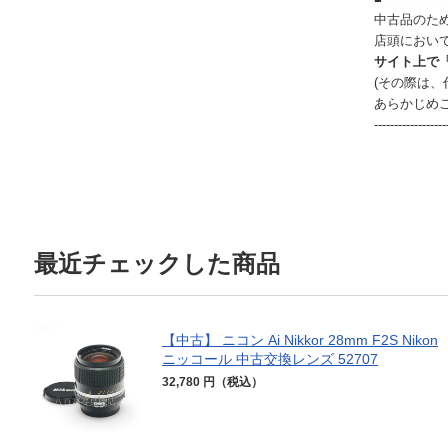
中古品のた
店頭におい
サイト上で
(その際は
あらかじめ
------------------
最近チェックした商品
【中古】 ニコン Ai Nikkor 28mm F2S Nikon
ニッコール 中古交換レンズ 52707
32,780 円（税込）