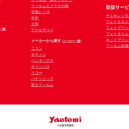
フィルムカメラその他
取扱サー
交換レンズ
チェキレンタ
中判
フォトスタジ
大判
フォトプリン
一覧)
アクセサリー
フォトタイム
ネットプリン
メーカーから探す
(メーカー一覧)
フィルム特徴
ニコン
キヤノン
ペンタックス
オリンパス
リコー
パナソニック
富士フィルム