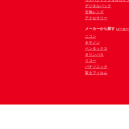
デジタルバック
交換レンズ
アクセサリー
メーカーから探す
(メーカー
ニコン
キヤノン
ペンタックス
オリンパス
リコー
パナソニック
富士フィルム