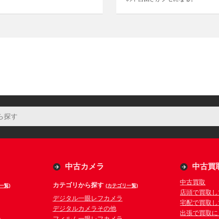
中古カメラ
中古買
中古買取
カテゴリから探す
一覧)
(カテゴリ一覧)
店頭で買取し
デジタル一眼レフカメラ
宅配で買取し
デジタルカメラその他
出張で買取に
ラ
フィルム一眼レフカメラ