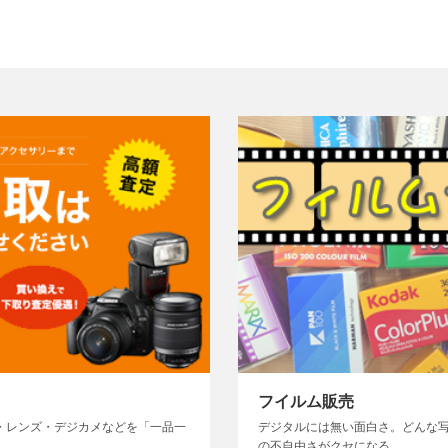
フイルム販売
・レンズ・デジカメなどを「一品一
デジタルには無い面白さ。どんな
の不自由さがクセになる。