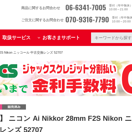
06-6341-7005
受付（年中無休
商品に関するお問合わせ
10:00～21:00
070-9316-7790
受付（年中無
ご注文に関するお問合わせ
10:00～20:0
取扱サービス
お客さまサポート
 F2S Nikon ニッコール 中古交換レンズ 52707
 ニコン Ai Nikkor 28mm F2S Niko
ンズ 52707