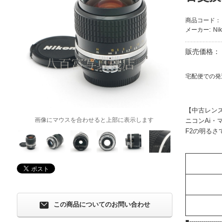
商品コード：
メーカー:
Ni
販売価格：
宅配便での発
【中古レン
画像にマウスを合わせると上部に表示します
ニコンAi
F2の明る
この商品についてのお問い合わせ
■-----------------