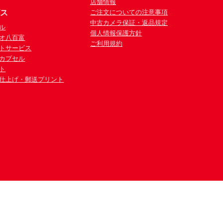
店舗情報
ビス
ご注文についての注意事項
中古カメラ保証・返品規定
ル
個人情報保護方針
オ八百富
ご利用規約
トサービス
カプセル
ト
仕上げ・郵送プリント