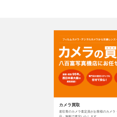
カメラ買取
老壮青のカメラ査定員がお客様のカメラ
品」無料で査定いたします。