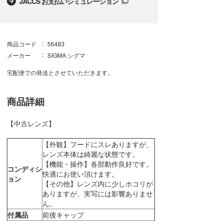
JACCS お支払いシミュレーション
商品コード
56483
メーカー
SIGMA シグマ
宅配便での発送とさせていただきます。
商品詳細
【中古レンズ】
【外観】フードにスレありますが、
レンズ本体は綺麗な状態です。
【機能・操作】各部動作良好です。
コンディシ
快適にお使い頂けます。
ョン
【その他】レンズ内に少しホコリが
ありますが、実写には影響ありませ
ん。
付属品
前後キャップ