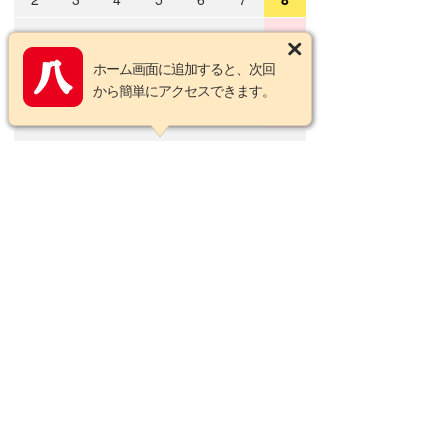
9
10
11
12
13
14
15
ホーム画面に追加すると、次回
16
17
18
19
20
21
22
から簡単にアクセスできます。
23
24
25
26
27
28
29
30
31
2026年9月の定休日
日
月
火
水
木
金
土
1
2
3
4
5
6
7
8
9
10
11
12
13
14
15
16
17
18
19
20
21
22
23
24
25
26
27
28
29
30