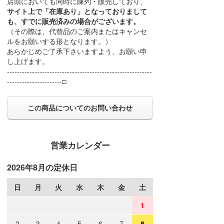
店頭においても同時に陳列・販売しており、
サイト上で「在庫あり」となっておりまして
も、すでに販売済みの場合がございます。
（その際は、代替品のご案内またはキャンセ
ルをお願いする形となります。）
あらかじめご了承下さいますよう、お願い申
し上げます。
----------------------------------------------------------
----------------------□
この商品についてのお問い合わせ
営業カレンダー
2026年8月の定休日
日
月
火
水
木
金
土
1
2
3
4
5
6
7
8