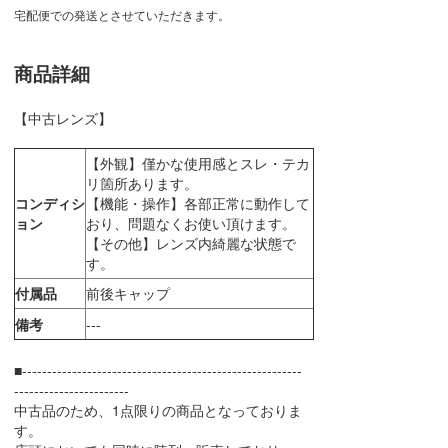
宅配便での発送とさせていただきます。
商品詳細
【中古レンズ】
【外観】僅かな使用感とスレ・テカ
リ箇所あります。
コンディシ
【機能・操作】各部正常に動作して
ョン
おり、問題なくお使い頂けます。
【その他】レンズ内綺麗な状態で
す。
付属品
前後キャップ
備考
---
■--------------------------------------------------------
-----------------------
中古品のため、1点限りの商品となっておりま
す。