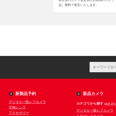
老壮青のカメラ査定員がお客様のカメラ
品」無料で査定いたします。
新製品予約
新品カメラ
デジタル一眼レフカメラ
カテゴリから探す
(カテゴリ
交換レンズ
デジタル一眼レフカメラ
アクセサリー
ミラーレスカメラ