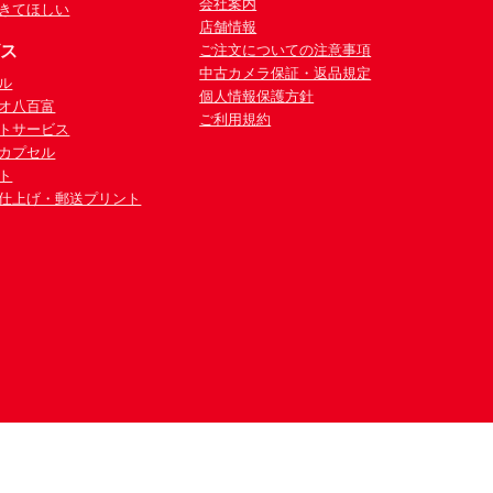
会社案内
きてほしい
店舗情報
ビス
ご注文についての注意事項
中古カメラ保証・返品規定
ル
個人情報保護方針
オ八百富
ご利用規約
トサービス
カプセル
ト
仕上げ・郵送プリント