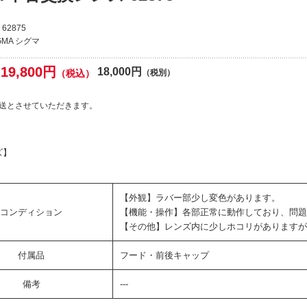
62875
GMA シグマ
19,800円
18,000円
（税込）
（税別）
送とさせていただきます。
ズ】
【外観】ラバー部少し変色があります。
コンディション
【機能・操作】各部正常に動作しており、問題
【その他】レンズ内に少しホコリがありますが
付属品
フード・前後キャップ
備考
---