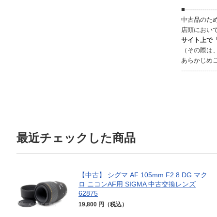
■-----------------
中古品のた
店頭におい
サイト上で
（その際は
あらかじめ
------------------
最近チェックした商品
【中古】 シグマ AF 105mm F2.8 DG マク
ロ ニコンAF用 SIGMA 中古交換レンズ
62875
19,800 円（税込）