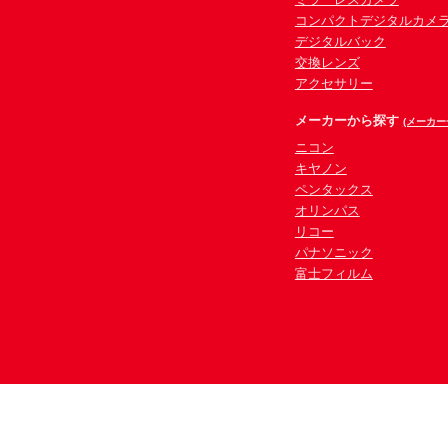
コンパクトデジタルカメ
デジタルバック
交換レンズ
アクセサリー
メーカーから探す
(メーカー
ニコン
キヤノン
ペンタックス
オリンパス
リコー
パナソニック
富士フィルム