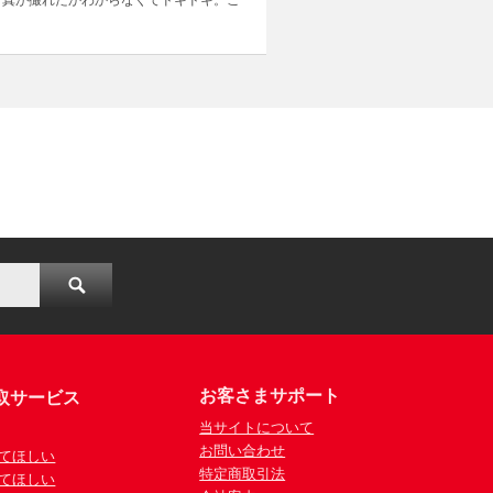
写真が撮れたかわからなくてドキドキ。こ
お客さまサポート
取サービス
当サイトについて
お問い合わせ
てほしい
特定商取引法
てほしい