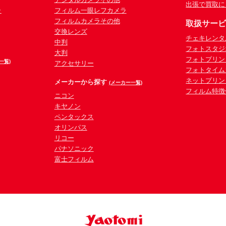
出張で買取に
ラ
フィルム一眼レフカメラ
フィルムカメラその他
取扱サー
交換レンズ
チェキレンタ
中判
フォトスタジ
大判
フォトプリン
一覧)
アクセサリー
フォトタイム
ネットプリン
メーカーから探す
(メーカー一覧)
フィルム特徴
ニコン
キヤノン
ペンタックス
オリンパス
リコー
パナソニック
富士フィルム