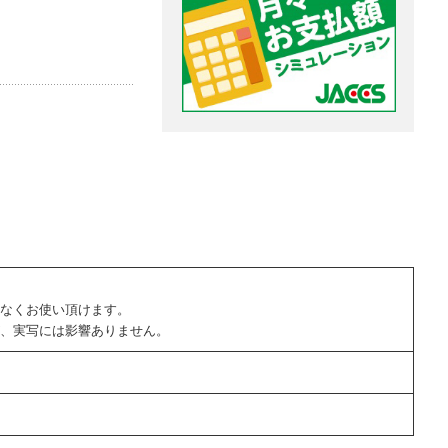
なくお使い頂けます。
、実写には影響ありません。