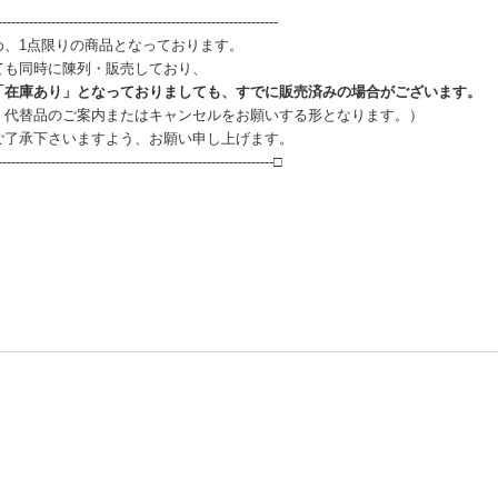
--------------------------------------------------------------
め、1点限りの商品となっております。
ても同時に陳列・販売しており、
「在庫あり」となっておりましても、すでに販売済みの場合がございます。
、代替品のご案内またはキャンセルをお願いする形となります。）
ご了承下さいますよう、お願い申し上げます。
--------------------------------------------------------------□