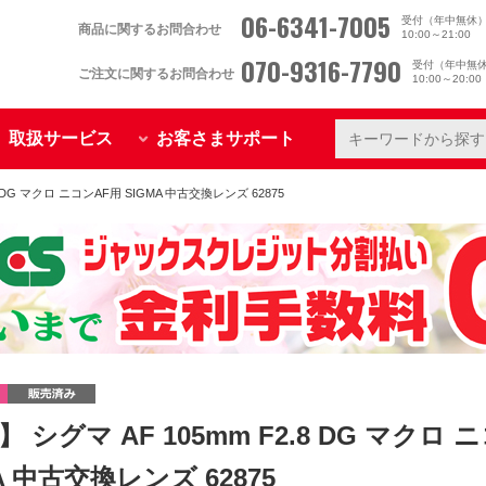
06-6341-7005
受付（年中無休
商品に関するお問合わせ
10:00～21:00
070-9316-7790
受付（年中無
ご注文に関するお問合わせ
10:00～20:0
取扱サービス
お客さまサポート
8 DG マクロ ニコンAF用 SIGMA 中古交換レンズ 62875
 シグマ AF 105mm F2.8 DG マクロ 
A 中古交換レンズ 62875