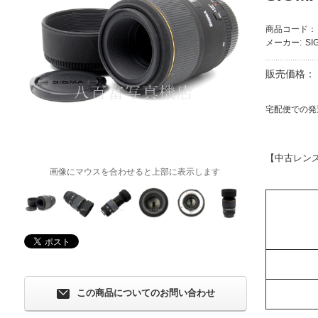
商品コード：
メーカー:
SI
販売価格：
宅配便での発
【中古レン
画像にマウスを合わせると上部に表示します
この商品についてのお問い合わせ