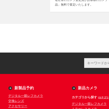
老壮青のカメラ査定員がお客様のカメラ
品」無料で査定いたします。
新製品予約
新品カメラ
デジタル一眼レフカメラ
カテゴリから探す
(カテゴリ
交換レンズ
デジタル一眼レフカメラ
アクセサリー
ミラーレスカメラ