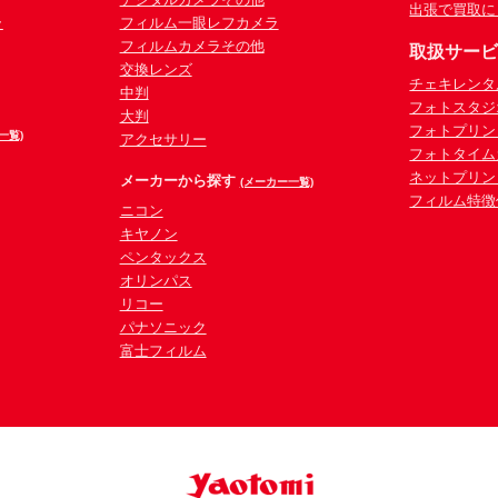
出張で買取に
ラ
フィルム一眼レフカメラ
フィルムカメラその他
取扱サー
交換レンズ
チェキレンタ
中判
フォトスタジ
大判
フォトプリン
一覧)
アクセサリー
フォトタイム
ネットプリン
メーカーから探す
(メーカー一覧)
フィルム特徴
ニコン
キヤノン
ペンタックス
オリンパス
リコー
パナソニック
富士フィルム