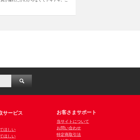
写真が撮れたかわからなくてドキドキ。こ
お客さまサポート
取サービス
当サイトについて
お問い合わせ
てほしい
特定商取引法
てほしい