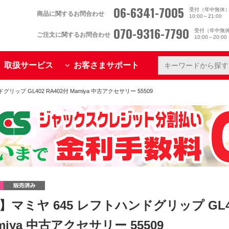
06-6341-7005
受付（年中無休
商品に関するお問合わせ
10:00～21:00
070-9316-7790
受付（年中無
ご注文に関するお問合わせ
10:00～20:0
取扱サービス
お客さまサポート
リップ GL402 RA402付 Mamiya 中古アクセサリー 55509
】マミヤ 645 レフトハンドグリップ GL40
miya 中古アクセサリー 55509