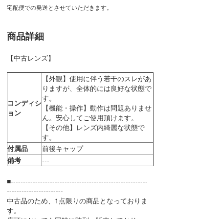
宅配便での発送とさせていただきます。
商品詳細
【中古レンズ】
【外観】使用に伴う若干のスレがあ
りますが、全体的には良好な状態で
す。
コンディシ
【機能・操作】動作は問題ありませ
ョン
ん。安心してご使用頂けます。
【その他】レンズ内綺麗な状態で
す。
付属品
前後キャップ
備考
---
■--------------------------------------------------------
-----------------------
中古品のため、1点限りの商品となっておりま
す。