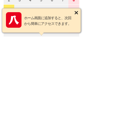
9
10
11
12
13
14
15
ホーム画面に追加すると、次回
16
17
18
19
20
21
22
から簡単にアクセスできます。
23
24
25
26
27
28
29
30
31
2026年9月の定休日
日
月
火
水
木
金
土
1
2
3
4
5
6
7
8
9
10
11
12
13
14
15
16
17
18
19
20
21
22
23
24
25
26
27
28
29
30