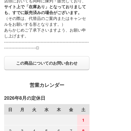
店頭においても同時に陳列・販売しており、
サイト上で「在庫あり」となっておりまして
も、すでに販売済みの場合がございます。
（その際は、代替品のご案内またはキャンセ
ルをお願いする形となります。）
あらかじめご了承下さいますよう、お願い申
し上げます。
----------------------------------------------------------
----------------------□
この商品についてのお問い合わせ
営業カレンダー
2026年8月の定休日
日
月
火
水
木
金
土
1
2
3
4
5
6
7
8