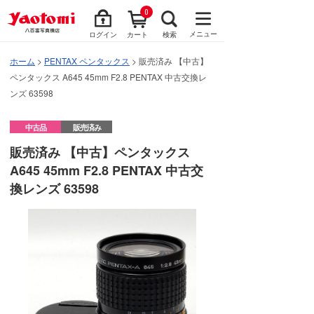
0
メニュー
ログイン
カート
検索
ホーム
>
PENTAX ペンタックス
> 販売済み 【中古】
ペンタックス A645 45mm F2.8 PENTAX 中古交換レ
ンズ 63598
中古品
販売済み
販売済み 【中古】ペンタックス
A645 45mm F2.8 PENTAX 中古交
換レンズ 63598