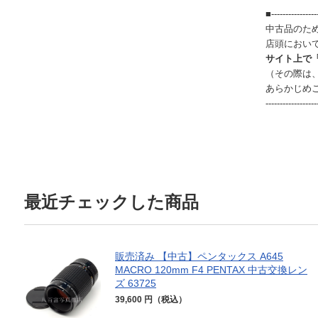
■-----------------
中古品のた
店頭におい
サイト上で
（その際は
あらかじめ
------------------
最近チェックした商品
販売済み 【中古】ペンタックス A645
MACRO 120mm F4 PENTAX 中古交換レン
ズ 63725
39,600 円（税込）