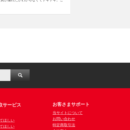
写真が撮れたかわからなくてドキドキ。こ
お客さまサポート
取サービス
当サイトについて
お問い合わせ
てほしい
特定商取引法
てほしい