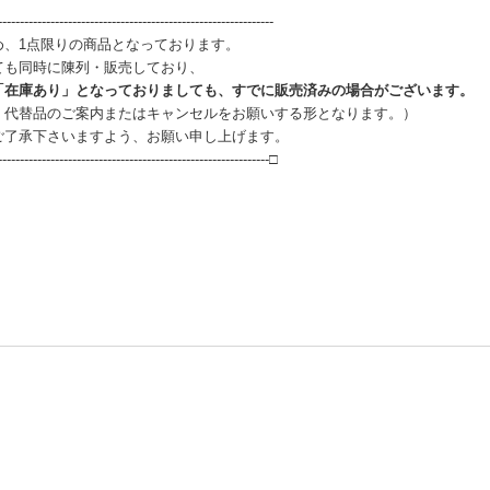
--------------------------------------------------------------
め、1点限りの商品となっております。
ても同時に陳列・販売しており、
「在庫あり」となっておりましても、すでに販売済みの場合がございます。
、代替品のご案内またはキャンセルをお願いする形となります。）
ご了承下さいますよう、お願い申し上げます。
--------------------------------------------------------------□