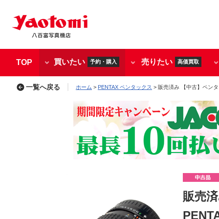
買いたい
売りたい
TOP
予約・購入
高価買取
一覧へ戻る
ホーム
>
PENTAX ペンタックス
> 販売済み 【中古】ペンタックス
販売済み
PENT