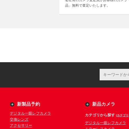
老壮青のカメラ査定員がお客様のカメラ
品」無料で査定いたします。
新製品予約
新品カメラ
デジタル一眼レフカメラ
カテゴリから探す
(カテゴリ
交換レンズ
デジタル一眼レフカメラ
アクセサリー
ミラーレスカメラ