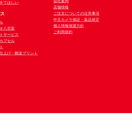
会社案内
きてほしい
店舗情報
ビス
ご注文についての注意事項
中古カメラ保証・返品規定
ル
個人情報保護方針
オ八百富
ご利用規約
トサービス
カプセル
ト
仕上げ・郵送プリント