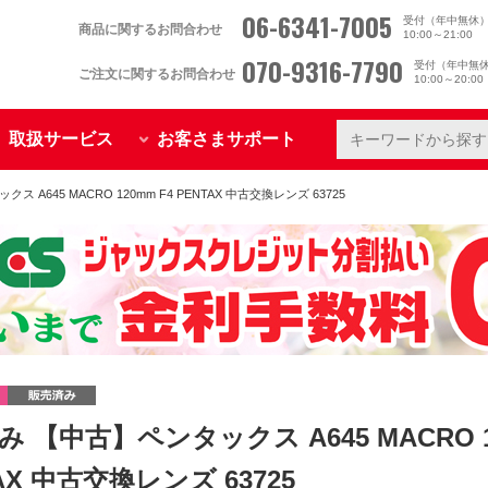
06-6341-7005
受付（年中無休
商品に関するお問合わせ
10:00～21:00
070-9316-7790
受付（年中無
ご注文に関するお問合わせ
10:00～20:0
取扱サービス
お客さまサポート
 A645 MACRO 120mm F4 PENTAX 中古交換レンズ 63725
 【中古】ペンタックス A645 MACRO 1
AX 中古交換レンズ 63725