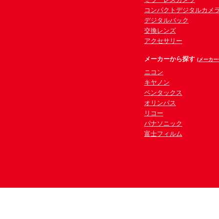
コンパクトデジタルカメ
デジタルバック
交換レンズ
アクセサリー
メーカーから探す
(メーカー
ニコン
キヤノン
ペンタックス
オリンパス
リコー
パナソニック
富士フィルム