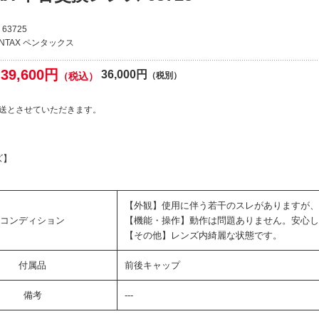
63725
ENTAX ペンタックス
39,600円
36,000円
（税込）
（税別）
送とさせていただきます。
ズ】
【外観】使用に伴う若干のスレがありますが、
コンディション
【機能・操作】動作は問題ありません。安心し
【その他】レンズ内綺麗な状態です。
付属品
前後キャップ
備考
---