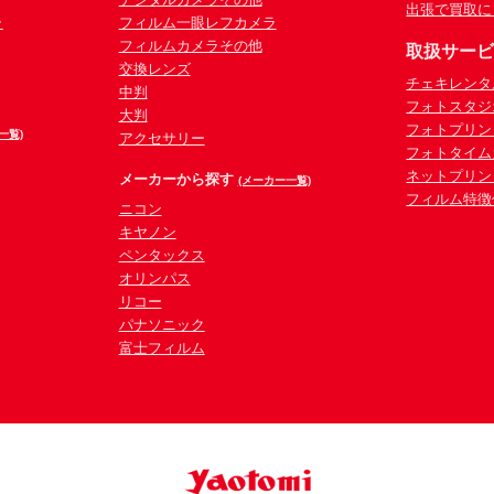
出張で買取に
ラ
フィルム一眼レフカメラ
フィルムカメラその他
取扱サー
交換レンズ
チェキレンタ
中判
フォトスタジ
大判
フォトプリン
一覧)
アクセサリー
フォトタイム
ネットプリン
メーカーから探す
(メーカー一覧)
フィルム特徴
ニコン
キヤノン
ペンタックス
オリンパス
リコー
パナソニック
富士フィルム