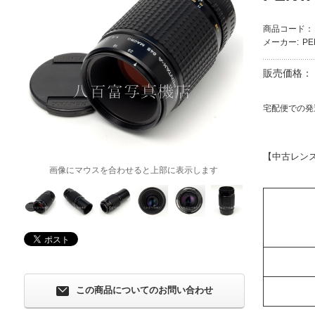
商品コード：
メーカー:
P
販売価格：
宅配便での発
【中古レン
画像にマウスを合わせると上部に表示します
この商品についてのお問い合わせ