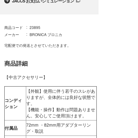
JACCS お支払いシミュレーション
商品コード
23895
メーカー
BRONICA ブロニカ
宅配便での発送とさせていただきます。
商品詳細
【中古アクセサリー】
【外観】使用に伴う若干のスレがあ
りますが、全体的には良好な状態で
コンディ
す。
ション
【機能・操作】動作は問題ありませ
ん。安心してご使用頂けます。
72mm ・82mm用アダプターリン
付属品
グ・取説