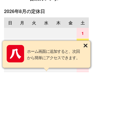
2026年8月の定休日
日
月
火
水
木
金
土
1
2
3
4
5
6
7
8
ホーム画面に追加すると、次回
9
10
11
12
13
14
15
から簡単にアクセスできます。
16
17
18
19
20
21
22
23
24
25
26
27
28
29
30
31
2026年9月の定休日
日
月
火
水
木
金
土
1
2
3
4
5