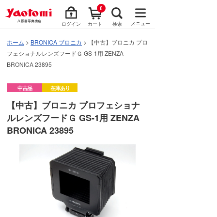
0
メニュー
ログイン
カート
検索
ホーム
>
BRONICA ブロニカ
> 【中古】ブロニカ プロ
フェショナルレンズフードＧ GS-1用 ZENZA
BRONICA 23895
中古品
在庫あり
【中古】ブロニカ プロフェショナ
ルレンズフードＧ GS-1用 ZENZA
BRONICA 23895