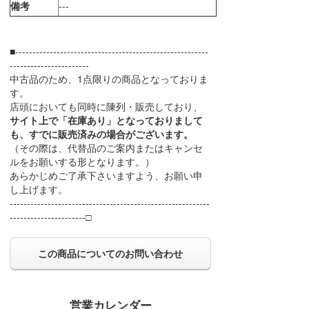
備考
---
■--------------------------------------------------------
-----------------------
中古品のため、1点限りの商品となっておりま
す。
店頭においても同時に陳列・販売しており、
サイト上で「在庫あり」となっておりまして
も、すでに販売済みの場合がございます。
（その際は、代替品のご案内またはキャンセ
ルをお願いする形となります。）
あらかじめご了承下さいますよう、お願い申
し上げます。
----------------------------------------------------------
----------------------□
この商品についてのお問い合わせ
営業カレンダー