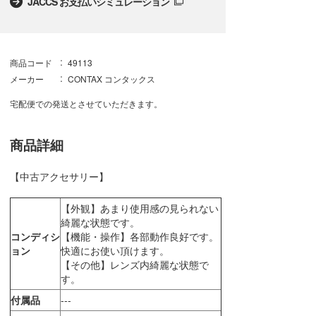
JACCS お支払いシミュレーション
商品コード
49113
メーカー
CONTAX コンタックス
宅配便での発送とさせていただきます。
商品詳細
【中古アクセサリー】
【外観】あまり使用感の見られない
綺麗な状態です。
コンディシ
【機能・操作】各部動作良好です。
ョン
快適にお使い頂けます。
【その他】レンズ内綺麗な状態で
す。
付属品
---