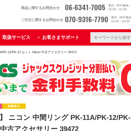
06-6341-7005
受付（年中無休
商品に関するお問合わせ
10:00～21:00
070-9316-7790
受付（年中無
ご注文に関するお問合わせ
10:00～20:0
取扱サービス
お客さまサポート
PK-12/PK-13 セット Nikon 中古アクセサリー 39472
 ニコン 中間リング PK-11A/PK-12/PK
n 中古アクセサリー 39472