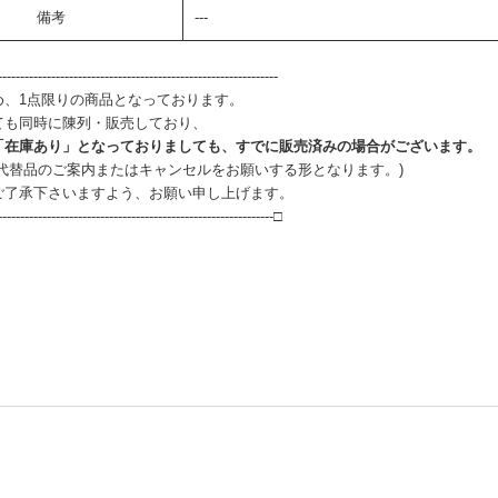
備考
---
--------------------------------------------------------------
め、1点限りの商品となっております。
ても同時に陳列・販売しており、
「在庫あり」となっておりましても、すでに販売済みの場合がございます。
、代替品のご案内またはキャンセルをお願いする形となります。)
ご了承下さいますよう、お願い申し上げます。
--------------------------------------------------------------□