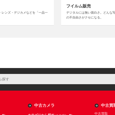
フイルム販売
・レンズ・デジカメなどを「一品一
デジタルには無い面白さ。どんな
の不自由さがクセになる。
中古カメラ
中古買
中古買取