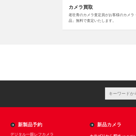
カメラ買取
老壮青のカメラ査定員がお客様のカメラ
品」無料で査定いたします。
新製品予約
新品カメラ
デジタル一眼レフカメラ