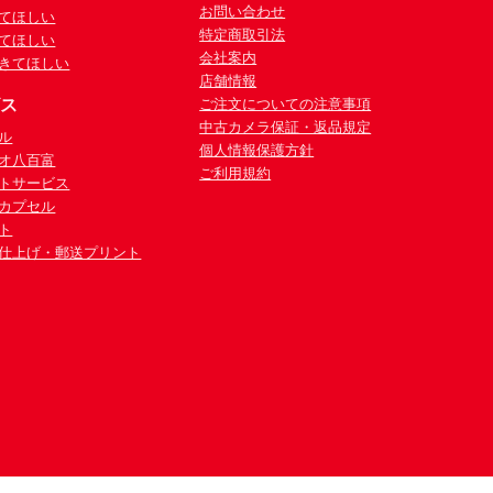
お問い合わせ
てほしい
特定商取引法
てほしい
会社案内
きてほしい
店舗情報
ビス
ご注文についての注意事項
中古カメラ保証・返品規定
ル
個人情報保護方針
オ八百富
ご利用規約
トサービス
カプセル
ト
仕上げ・郵送プリント