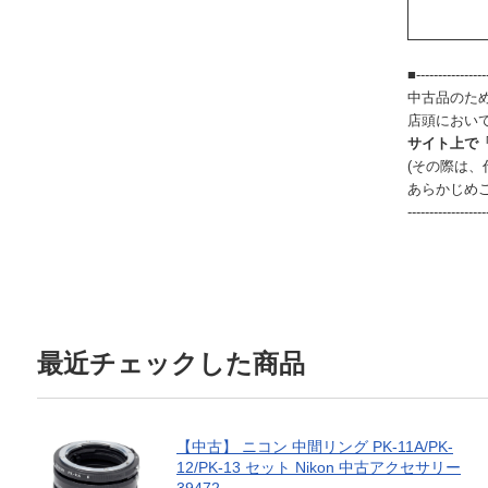
■-----------------
中古品のた
店頭におい
サイト上で
(その際は
あらかじめ
------------------
最近チェックした商品
【中古】 ニコン 中間リング PK-11A/PK-
12/PK-13 セット Nikon 中古アクセサリー
39472