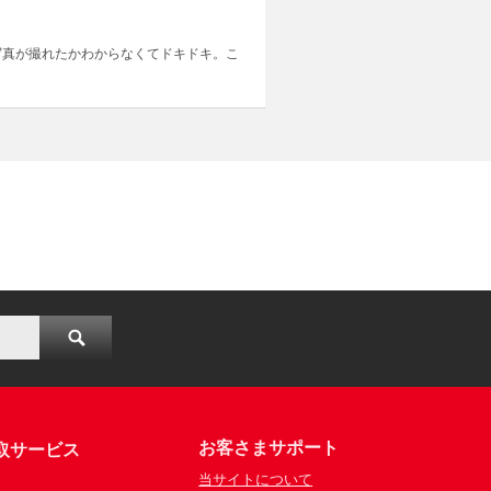
写真が撮れたかわからなくてドキドキ。こ
お客さまサポート
取サービス
当サイトについて