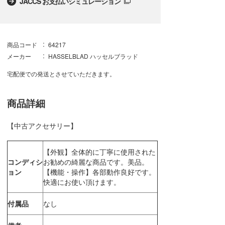
JACCS お支払いシミュレーション
商品コード
64217
メーカー
HASSELBLAD ハッセルブラッド
宅配便での発送とさせていただきます。
商品詳細
【中古アクセサリー】
【外観】全体的に丁寧に使用された
コンディシ
お勧めの綺麗な商品です。美品。
ョン
【機能・操作】各部動作良好です。
快適にお使い頂けます。
付属品
なし