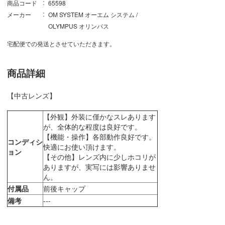
商品コード
65598
メーカー
OM SYSTEM オーエム システム /
OLYMPUS オリンパス
宅配便での発送とさせていただきます。
商品詳細
【中古レンズ】
【外観】外装に僅かなスレあります
が、全体的な程度は良好です。
【機能・操作】各部動作良好です。
コンディシ
快適にお使い頂けます。
ョン
【その他】レンズ内に少しホコリが
ありますが、実写には影響ありませ
ん。
付属品
前後キャップ
備考
---