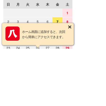
日
月
火
水
木
金
土
1
2
3
4
5
6
7
8
9
10
11
12
13
14
15
ホーム画面に追加すると、次回
から簡単にアクセスできます。
16
17
18
19
20
21
22
23
24
25
26
27
28
29
30
31
2026年9月の定休日
日
月
火
水
木
金
土
1
2
3
4
5
6
7
8
9
10
11
12
13
14
15
16
17
18
19