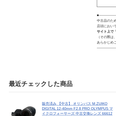
■-----------------
中古品のた
店頭におい
サイト上で
（その際は
あらかじめ
------------------
最近チェックした商品
販売済み 【中古】 オリンパス M.ZUIKO
DIGITAL 12-40mm F2.8 PRO OLYMPUS マ
イクロフォーサーズ 中古交換レンズ 66612