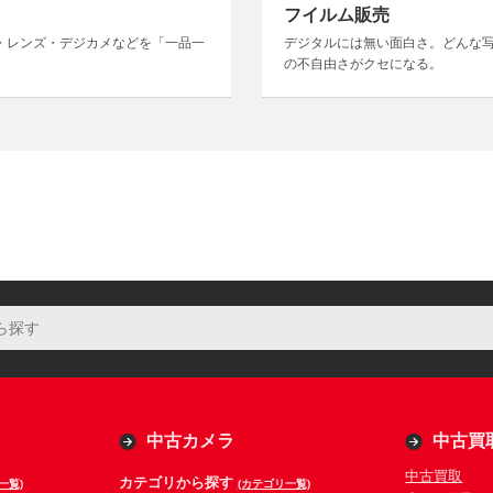
フイルム販売
・レンズ・デジカメなどを「一品一
デジタルには無い面白さ。どんな
の不自由さがクセになる。
中古カメラ
中古買
中古買取
カテゴリから探す
一覧)
(カテゴリ一覧)