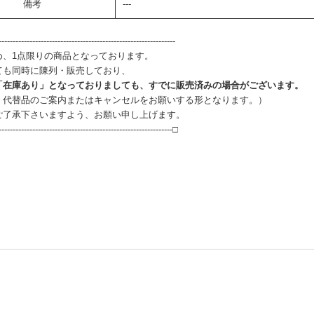
備考
---
--------------------------------------------------------------
め、1点限りの商品となっております。
ても同時に陳列・販売しており、
「在庫あり」となっておりましても、すでに販売済みの場合がございます。
、代替品のご案内またはキャンセルをお願いする形となります。）
ご了承下さいますよう、お願い申し上げます。
--------------------------------------------------------------□