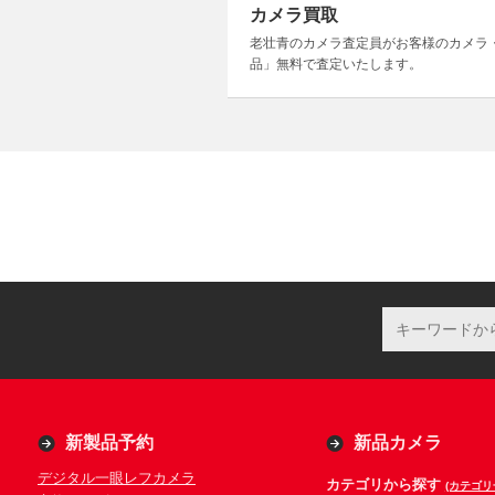
カメラ買取
老壮青のカメラ査定員がお客様のカメラ
品」無料で査定いたします。
新製品予約
新品カメラ
デジタル一眼レフカメラ
カテゴリから探す
(カテゴリ