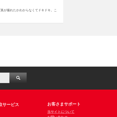
写真が撮れたかわからなくてドキドキ。こ
お客さまサポート
取サービス
当サイトについて