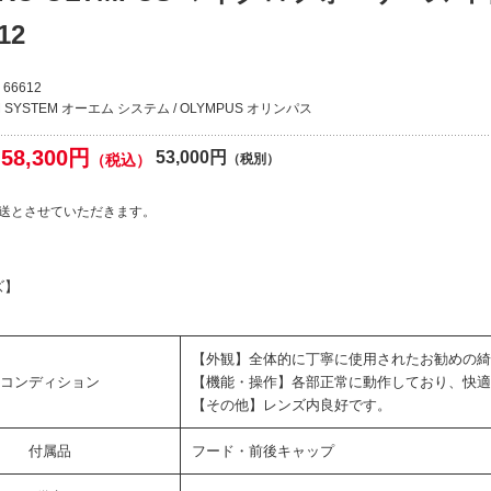
12
66612
 SYSTEM オーエム システム / OLYMPUS オリンパス
58,300円
53,000円
（税込）
（税別）
送とさせていただきます。
ズ】
【外観】全体的に丁寧に使用されたお勧めの綺
コンディション
【機能・操作】各部正常に動作しており、快適
【その他】レンズ内良好です。
付属品
フード・前後キャップ