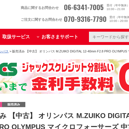
06-6341-7005
受付（年中無休
商品に関するお問合わせ
10:00～21:00
070-9316-7790
受付（年中無
ご注文に関するお問合わせ
10:00～20:0
取扱サービス
お客さまサポート
リンパス
> 販売済み 【中古】 オリンパス M.ZUIKO DIGITAL 12-40mm F2.8 PRO OLY
 【中古】 オリンパス M.ZUIKO DIGITAL
8 PRO OLYMPUS マイクロフォーサーズ