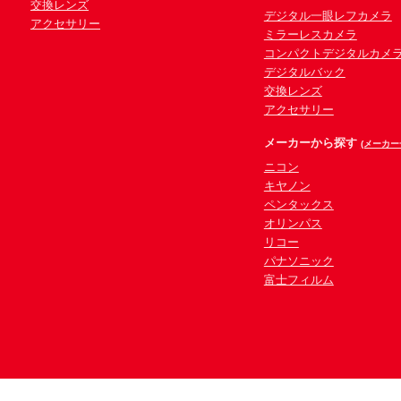
交換レンズ
デジタル一眼レフカメラ
アクセサリー
ミラーレスカメラ
コンパクトデジタルカメ
デジタルバック
交換レンズ
アクセサリー
メーカーから探す
(メーカー
ニコン
キヤノン
ペンタックス
オリンパス
リコー
パナソニック
富士フィルム