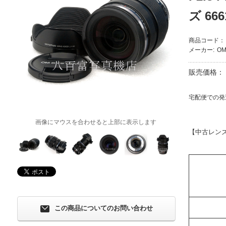
ズ 666
商品コード：
メーカー:
OM
販売価格：
宅配便での発
画像にマウスを合わせると上部に表示します
【中古レン
この商品についてのお問い合わせ