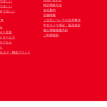
お問い合わせ
てほしい
特定商取引法
てほしい
会社案内
きてほしい
店舗情報
ビス
ご注文についての注意事項
中古カメラ保証・返品規定
ル
個人情報保護方針
オ八百富
ご利用規約
トサービス
カプセル
ト
仕上げ・郵送プリント