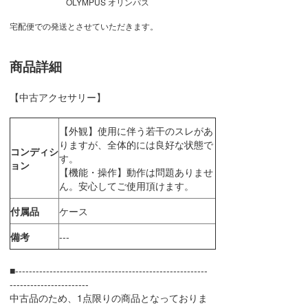
OLYMPUS オリンパス
宅配便での発送とさせていただきます。
商品詳細
【中古アクセサリー】
【外観】使用に伴う若干のスレがあ
りますが、全体的には良好な状態で
コンディシ
す。
ョン
【機能・操作】動作は問題ありませ
ん。安心してご使用頂けます。
付属品
ケース
備考
---
■--------------------------------------------------------
-----------------------
中古品のため、1点限りの商品となっておりま