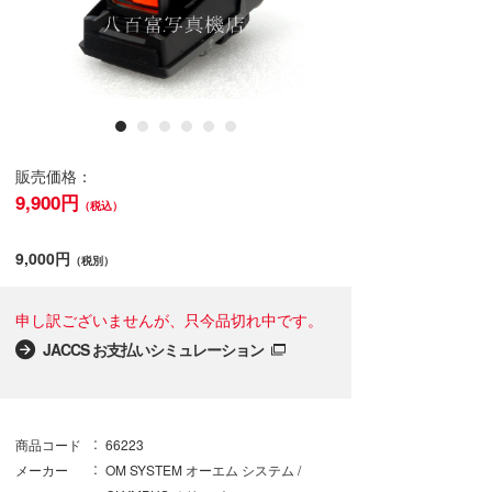
販売価格：
9,900円
（税込）
9,000円
（税別）
申し訳ございませんが、只今品切れ中です。
JACCS お支払いシミュレーション
商品コード
66223
メーカー
OM SYSTEM オーエム システム /