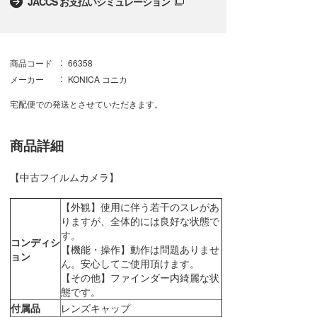
JACCS お支払いシミュレーション
商品コード
66358
メーカー
KONICA コニカ
宅配便での発送とさせていただきます。
商品詳細
【中古フイルムカメラ】
【外観】使用に伴う若干のスレがあ
りますが、全体的には良好な状態で
す。
コンディシ
【機能・操作】動作は問題ありませ
ョン
ん。安心してご使用頂けます。
【その他】ファインダー内綺麗な状
態です。
付属品
レンズキャップ