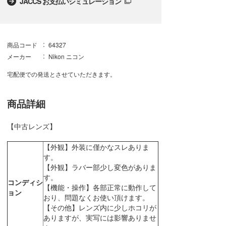
JACCS お支払いシミュレーション
商品コード
64327
メーカー
Nikon ニコン
宅配便での発送とさせていただきます。
商品詳細
【中古レンズ】
【外観】外装に僅かなスレありま
す。
【外観】ラバー部少し変色がありま
す。
コンディシ
【機能・操作】各部正常に動作して
ョン
おり、問題なくお使い頂けます。
【その他】レンズ内に少しホコリが
ありますが、実写には影響ありませ