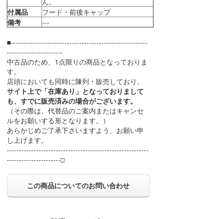
ん。
付属品
フード・前後キャップ
備考
---
■--------------------------------------------------------
-----------------------
中古品のため、1点限りの商品となっておりま
す。
店頭においても同時に陳列・販売しており、
サイト上で「在庫あり」となっておりまして
も、すでに販売済みの場合がございます。
（その際は、代替品のご案内またはキャンセ
ルをお願いする形となります。）
あらかじめご了承下さいますよう、お願い申
し上げます。
----------------------------------------------------------
----------------------□
この商品についてのお問い合わせ