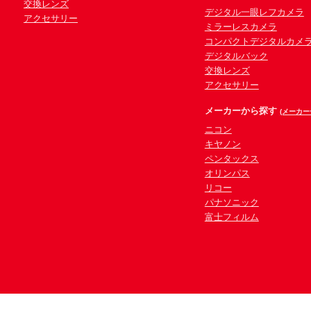
交換レンズ
デジタル一眼レフカメラ
アクセサリー
ミラーレスカメラ
コンパクトデジタルカメ
デジタルバック
交換レンズ
アクセサリー
メーカーから探す
(メーカー
ニコン
キヤノン
ペンタックス
オリンパス
リコー
パナソニック
富士フィルム