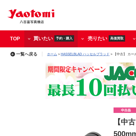
買いたい
売りたい
TOP
予約・購入
高価買取
一覧へ戻る
ホーム
>
HASSELBLAD ハッセルブラッド
> 【中古】 カールツ
【中古
500mm