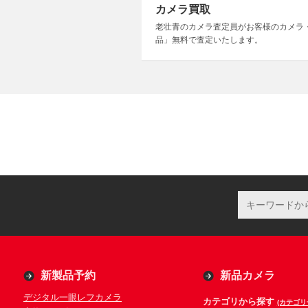
カメラ買取
老壮青のカメラ査定員がお客様のカメラ
品」無料で査定いたします。
新製品予約
新品カメラ
デジタル一眼レフカメラ
カテゴリから探す
(カテゴリ