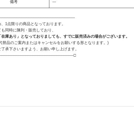
備考
---
--------------------------------------------------------------
め、1点限りの商品となっております。
ても同時に陳列・販売しており、
「在庫あり」となっておりましても、すでに販売済みの場合がございます。
、代替品のご案内またはキャンセルをお願いする形となります。)
ご了承下さいますよう、お願い申し上げます。
--------------------------------------------------------------□