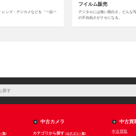
フイルム販売
・レンズ・デジカメなどを「一品一
デジタルには無い面白さ。どんな
の不自由さがクセになる。
中古カメラ
中古買
中古買取
カテゴリから探す
一覧)
(カテゴリ一覧)