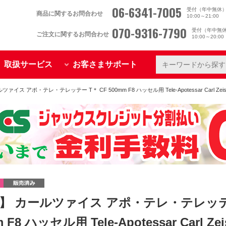
06-6341-7005
受付（年中無休
商品に関するお問合わせ
10:00～21:00
070-9316-7790
受付（年中無
ご注文に関するお問合わせ
10:00～20:0
取扱サービス
お客さまサポート
ァイス アポ・テレ・テレッテー T＊ CF 500mm F8 ハッセル用 Tele-Apotessar Carl Zei
】 カールツァイス アポ・テレ・テレッテー
 F8 ハッセル用 Tele-Apotessar Carl Z