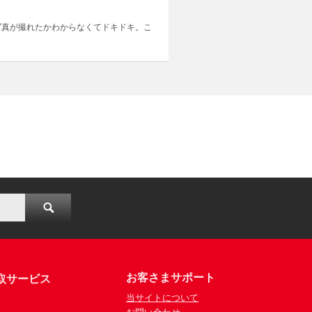
写真が撮れたかわからなくてドキドキ。こ
お客さまサポート
取サービス
当サイトについて