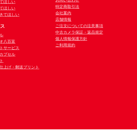
お問い合わせ
てほしい
特定商取引法
てほしい
会社案内
きてほしい
店舗情報
ビス
ご注文についての注意事項
中古カメラ保証・返品規定
ル
個人情報保護方針
オ八百富
ご利用規約
トサービス
カプセル
ト
仕上げ・郵送プリント