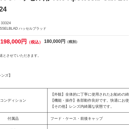
24
33324
ASSELBLAD ハッセルブラッド
198,000円
180,000円
（税込）
（税別）
送とさせていただきます。
レンズ】
【外観】全体的に丁寧に使用されたお勧めの綺
コンディション
【機能・操作】各部動作良好です。快適にお使
【その他】レンズ内綺麗な状態です。
付属品
フード・ケース・前後キャップ