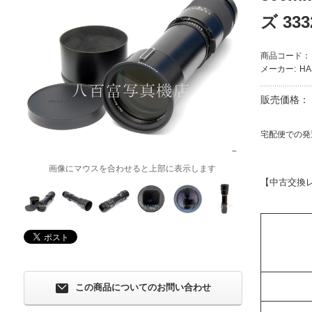
ズ 333
商品コード：
メーカー:
H
販売価格：
宅配便での発
画像にマウスを合わせると上部に表示します
【中古交換
この商品についてのお問い合わせ