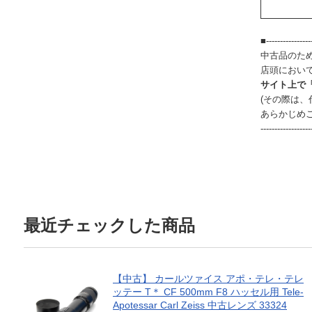
■-----------------
中古品のた
店頭におい
サイト上で
(その際は
あらかじめ
------------------
最近チェックした商品
【中古】 カールツァイス アポ・テレ・テレ
ッテー T＊ CF 500mm F8 ハッセル用 Tele-
Apotessar Carl Zeiss 中古レンズ 33324