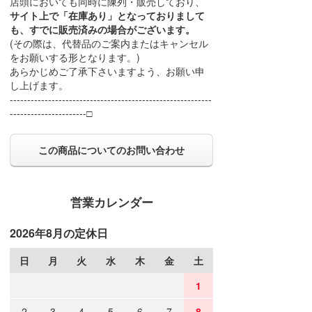
店頭においても同時に陳列・販売しており、
サイト上で「在庫あり」となっておりまして
も、すでに販売済みの場合がございます。
(その際は、代替品のご案内またはキャンセル
をお願いする形となります。)
あらかじめご了承下さいますよう、お願い申
し上げます。
----------------------------------------------------------
----------------------□
この商品についてのお問い合わせ
営業カレンダー
2026年8月の定休日
日
月
火
水
木
金
土
1
2
3
4
5
6
7
8