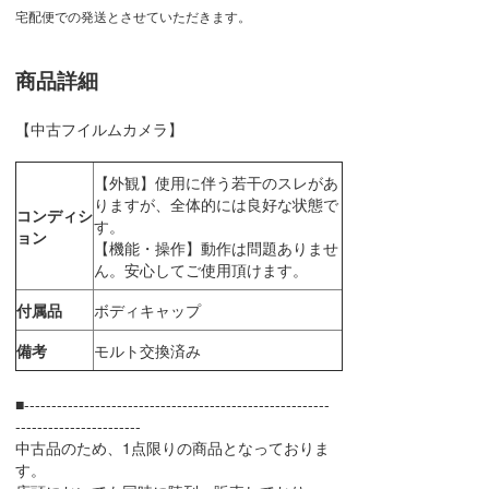
宅配便での発送とさせていただきます。
商品詳細
【中古フイルムカメラ】
【外観】使用に伴う若干のスレがあ
りますが、全体的には良好な状態で
コンディシ
す。
ョン
【機能・操作】動作は問題ありませ
ん。安心してご使用頂けます。
付属品
ボディキャップ
備考
モルト交換済み
■--------------------------------------------------------
-----------------------
中古品のため、1点限りの商品となっておりま
す。