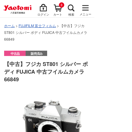
0
メニュー
ログイン
カート
検索
ホーム
>
FUJIFILM 富士フィルム
> 【中古】フジカ
ST801 シルバー ボディ FUJICA 中古フイルムカメラ
66849
中古品
販売済み
【中古】フジカ ST801 シルバー ボ
ディ FUJICA 中古フイルムカメラ
66849