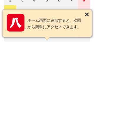
9
10
11
12
13
14
15
ホーム画面に追加すると、次回
16
17
18
19
20
21
22
から簡単にアクセスできます。
23
24
25
26
27
28
29
30
31
2026年9月の定休日
日
月
火
水
木
金
土
1
2
3
4
5
6
7
8
9
10
11
12
13
14
15
16
17
18
19
20
21
22
23
24
25
26
27
28
29
30