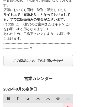
中古品のため、1点限りの商品となっておりま
す。
店頭においても同時に陳列・販売しており、
サイト上で「在庫あり」となっておりまして
も、すでに販売済みの場合がございます。
(その際は、代替品のご案内またはキャンセル
をお願いする形となります。)
あらかじめご了承下さいますよう、お願い申
し上げます。
----------------------------------------------------------
----------------------□
この商品についてのお問い合わせ
営業カレンダー
2026年8月の定休日
日
月
火
水
木
金
土