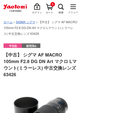
0
メニュー
ログイン
カート
検索
ホーム
>
SIGMA シグマ
> 【中古】 シグマ AF MACRO
105mm F2.8 DG DN Art マクロ Lマウント(ミラーレ
ス) 中古交換レンズ 63426
中古品
販売済み
【中古】 シグマ AF MACRO
105mm F2.8 DG DN Art マクロ Lマ
ウント(ミラーレス) 中古交換レンズ
63426