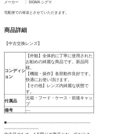
メーカー
SIGMA シグマ
宅配便での発送とさせていただきます。
商品詳細
【中古交換レンズ】
【外観】全体的に丁寧に使用された
お勧めの綺麗な商品です。新品同
様。
コンディシ
【機能・操作】各部動作良好です。
ョン
快適にお使い頂けます。
【その他】レンズ内綺麗な状態で
す。
元箱・フード・ケース・前後キャッ
付属品
プ
備考
---
■--------------------------------------------------------
-----------------------