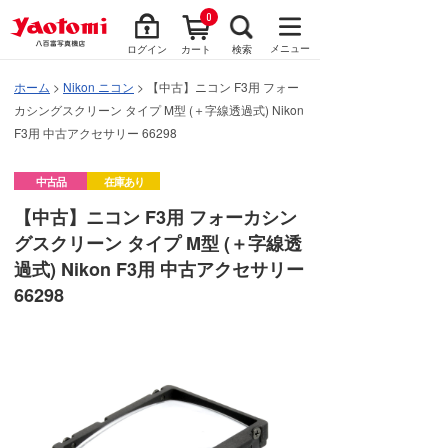
0
メニュー
ログイン
カート
検索
ホーム
>
Nikon ニコン
> 【中古】ニコン F3用 フォー
カシングスクリーン タイプ M型 (＋字線透過式) Nikon
F3用 中古アクセサリー 66298
中古品
在庫あり
【中古】ニコン F3用 フォーカシン
グスクリーン タイプ M型 (＋字線透
過式) Nikon F3用 中古アクセサリー
66298