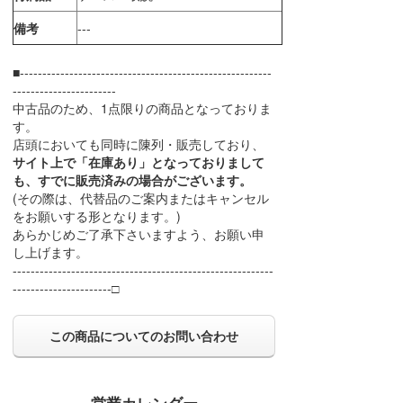
備考
---
■--------------------------------------------------------
-----------------------
中古品のため、1点限りの商品となっておりま
す。
店頭においても同時に陳列・販売しており、
サイト上で「在庫あり」となっておりまして
も、すでに販売済みの場合がございます。
(その際は、代替品のご案内またはキャンセル
をお願いする形となります。)
あらかじめご了承下さいますよう、お願い申
し上げます。
----------------------------------------------------------
----------------------□
この商品についてのお問い合わせ