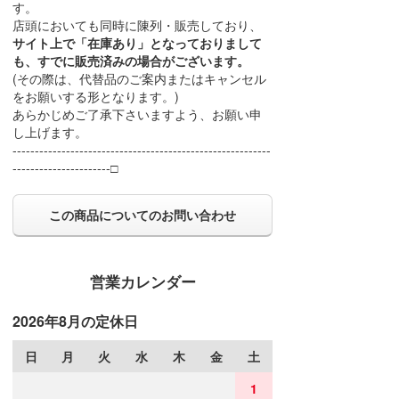
す。
店頭においても同時に陳列・販売しており、
サイト上で「在庫あり」となっておりまして
も、すでに販売済みの場合がございます。
(その際は、代替品のご案内またはキャンセル
をお願いする形となります。)
あらかじめご了承下さいますよう、お願い申
し上げます。
----------------------------------------------------------
----------------------□
この商品についてのお問い合わせ
営業カレンダー
2026年8月の定休日
日
月
火
水
木
金
土
1