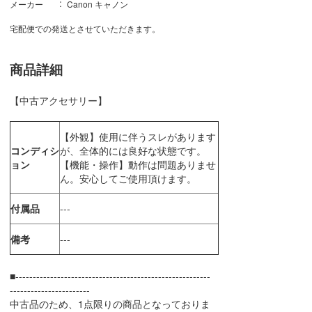
メーカー
Canon キャノン
宅配便での発送とさせていただきます。
商品詳細
【中古アクセサリー】
【外観】使用に伴うスレがあります
コンディシ
が、全体的には良好な状態です。
ョン
【機能・操作】動作は問題ありませ
ん。安心してご使用頂けます。
付属品
---
備考
---
■--------------------------------------------------------
-----------------------
中古品のため、1点限りの商品となっておりま