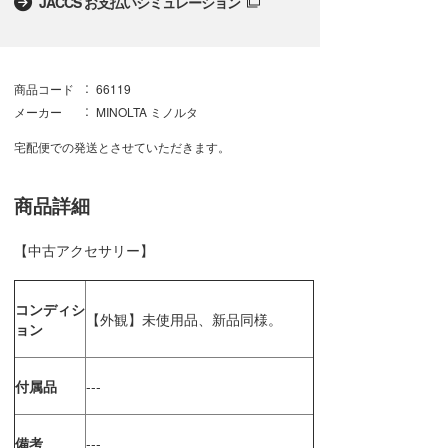
JACCS お支払いシミュレーション
商品コード
66119
メーカー
MINOLTA ミノルタ
宅配便での発送とさせていただきます。
商品詳細
【中古アクセサリー】
コンディシ
【外観】未使用品、新品同様。
ョン
付属品
---
備考
---