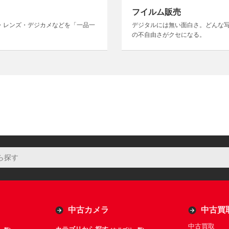
フイルム販売
・レンズ・デジカメなどを「一品一
デジタルには無い面白さ。どんな
の不自由さがクセになる。
中古カメラ
中古買
中古買取