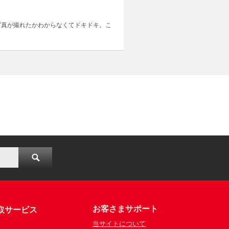
写真が撮れたかわからなくてドキドキ。こ
お客さまサポート
取サービス
当サイトについて