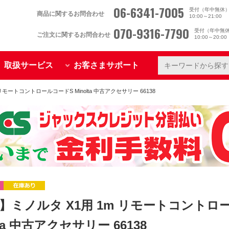
06-6341-7005
受付（年中無休
商品に関するお問合わせ
10:00～21:00
070-9316-7790
受付（年中無
ご注文に関するお問合わせ
10:00～20:0
取扱サービス
お客さまサポート
リモートコントロールコードS Minolta 中古アクセサリー 66138
】ミノルタ X1用 1m リモートコントロ
lta 中古アクセサリー 66138