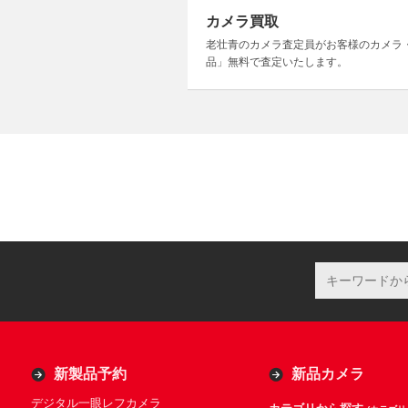
カメラ買取
老壮青のカメラ査定員がお客様のカメラ
品」無料で査定いたします。
新製品予約
新品カメラ
デジタル一眼レフカメラ