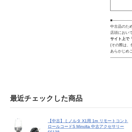
■-----------------
中古品のた
店頭におい
サイト上で
(その際は
あらかじめ
------------------
最近チェックした商品
【中古】ミノルタ X1用 1m リモートコント
ロールコードS Minolta 中古アクセサリー
66138