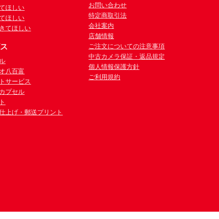
お問い合わせ
てほしい
特定商取引法
てほしい
会社案内
きてほしい
店舗情報
ビス
ご注文についての注意事項
中古カメラ保証・返品規定
ル
個人情報保護方針
オ八百富
ご利用規約
トサービス
カプセル
ト
仕上げ・郵送プリント