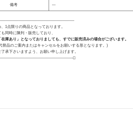
備考
---
--------------------------------------------------------------
め、1点限りの商品となっております。
ても同時に陳列・販売しており、
「在庫あり」となっておりましても、すでに販売済みの場合がございます。
、代替品のご案内またはキャンセルをお願いする形となります。)
ご了承下さいますよう、お願い申し上げます。
--------------------------------------------------------------□