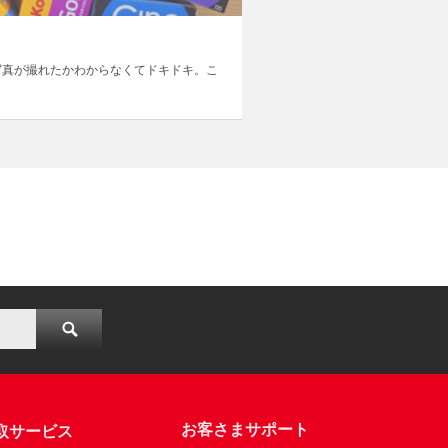
写真が撮れたかわからなくてドキドキ。こ
お客さまサポート
取サービス