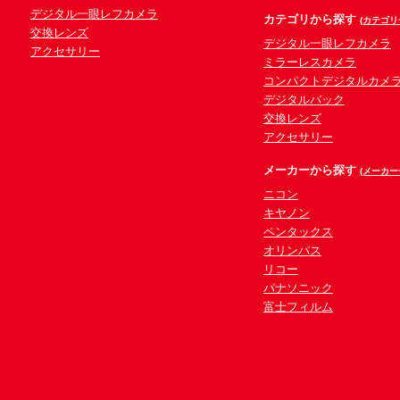
デジタル一眼レフカメラ
カテゴリから探す
(カテゴリ
交換レンズ
デジタル一眼レフカメラ
アクセサリー
ミラーレスカメラ
コンパクトデジタルカメ
デジタルバック
交換レンズ
アクセサリー
メーカーから探す
(メーカー
ニコン
キヤノン
ペンタックス
オリンパス
リコー
パナソニック
富士フィルム