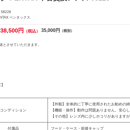
58228
ENTAX ペンタックス
38,500円
35,000円
（税込）
（税別）
送とさせていただきます。
ズ】
【外観】全体的に丁寧に使用されたお勧めの綺
コンディション
【機能・操作】動作は問題ありません。安心し
【その他】レンズ内に少しホコリがありますが
付属品
フード・ケース・前後キャップ