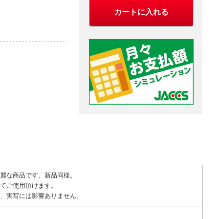
カートに入れる
麗な商品です。新品同様。
てご使用頂けます。
、実写には影響ありません。