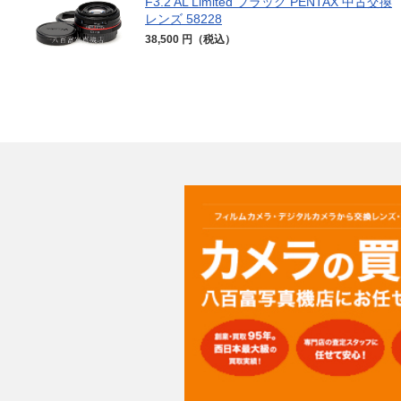
F3.2 AL Limited ブラック PENTAX 中古交換
レンズ 58228
38,500 円（税込）