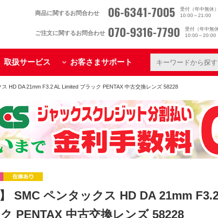
06-6341-7005
受付（年中無休
商品に関するお問合わせ
10:00～21:00
070-9316-7790
受付（年中無
ご注文に関するお問合わせ
10:00～20:0
取扱サービス
お客さまサポート
D DA 21mm F3.2 AL Limited ブラック PENTAX 中古交換レンズ 58228
 SMC ペンタックス HD DA 21mm F3.2 A
 PENTAX 中古交換レンズ 58228