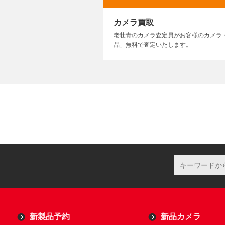
カメラ買取
老壮青のカメラ査定員がお客様のカメラ
品」無料で査定いたします。
新製品予約
新品カメラ