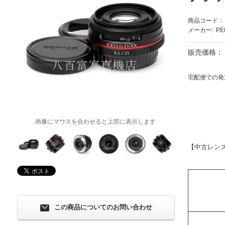
商品コード：
メーカー:
P
販売価格：
宅配便での発
画像にマウスを合わせると上部に表示します
【中古レン
この商品についてのお問い合わせ