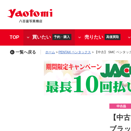
買いたい
売りたい
TOP
予約・購入
高価買取
一覧へ戻る
ホーム
>
PENTAX ペンタックス
> 【中古】 SMC ペンタックス H
【中古】
ブラック