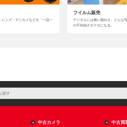
フイルム販売
・レンズ・デジカメなどを「一品一
デジタルには無い面白さ。どんな
の不自由さがクセになる。
中古カメラ
中古買