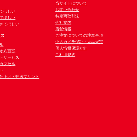
当サイトについて
お問い合わせ
てほしい
特定商取引法
てほしい
会社案内
きてほしい
店舗情報
ビス
ご注文についての注意事項
中古カメラ保証・返品規定
ル
個人情報保護方針
オ八百富
ご利用規約
トサービス
カプセル
ト
仕上げ・郵送プリント