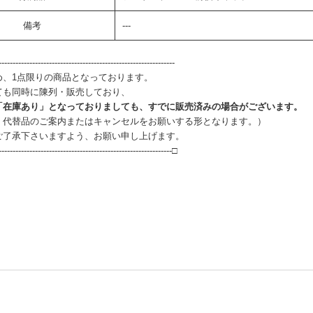
備考
---
--------------------------------------------------------------
め、1点限りの商品となっております。
ても同時に陳列・販売しており、
「在庫あり」となっておりましても、すでに販売済みの場合がございます。
、代替品のご案内またはキャンセルをお願いする形となります。）
ご了承下さいますよう、お願い申し上げます。
--------------------------------------------------------------□