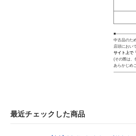
■-----------------
中古品のた
店頭におい
サイト上で
(その際は
あらかじめ
------------------
最近チェックした商品