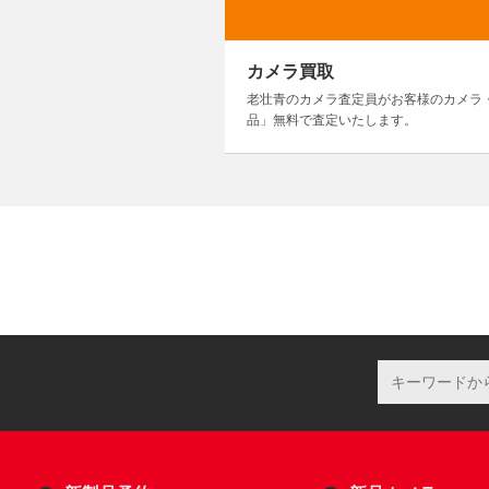
カメラ買取
老壮青のカメラ査定員がお客様のカメラ
品」無料で査定いたします。