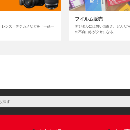
フイルム販売
・レンズ・デジカメなどを「一品一
デジタルには無い面白さ。どんな
の不自由さがクセになる。