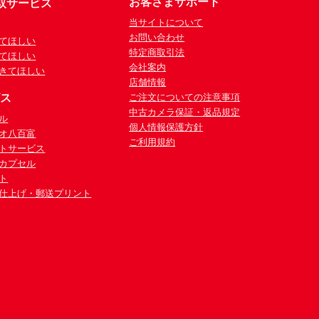
お客さまサポート
取サービス
当サイトについて
お問い合わせ
てほしい
特定商取引法
てほしい
会社案内
きてほしい
店舗情報
ビス
ご注文についての注意事項
中古カメラ保証・返品規定
ル
個人情報保護方針
オ八百富
ご利用規約
トサービス
カプセル
ト
仕上げ・郵送プリント