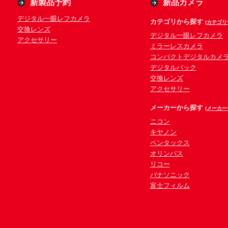
新製品予約
新品カメラ
デジタル一眼レフカメラ
カテゴリから探す
(カテゴリ
交換レンズ
デジタル一眼レフカメラ
アクセサリー
ミラーレスカメラ
コンパクトデジタルカメ
デジタルバック
交換レンズ
アクセサリー
メーカーから探す
(メーカー
ニコン
キヤノン
ペンタックス
オリンパス
リコー
パナソニック
富士フィルム