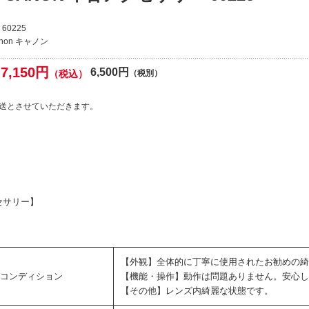
60225
non キャノン
7,150円
6,500円
（税込）
（税別）
送とさせていただきます。
セサリー】
【外観】全体的に丁寧に使用されたお勧めの綺
コンディション
【機能・操作】動作は問題ありません。安心し
【その他】レンズ内綺麗な状態です。