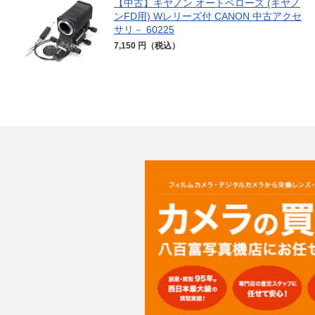
【中古】キヤノン オートベローズ (キヤノ
ンFD用) Wレリーズ付 CANON 中古アクセ
サリ－ 60225
7,150 円（税込）