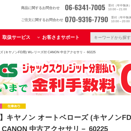
06-6341-7005
受付（年中無休
商品に関するお問合わせ
10:00～21:00
070-9316-7790
受付（年中無
ご注文に関するお問合わせ
10:00～20:0
取扱サービス
お客さまサポート
(キヤノンFD用) Wレリーズ付 CANON 中古アクセサリ－ 60225
】キヤノン オートベローズ (キヤノンFD
CANON 中古アクセサリ－ 60225