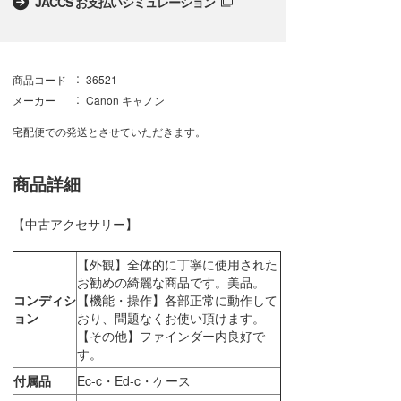
JACCS お支払いシミュレーション
商品コード
36521
メーカー
Canon キャノン
宅配便での発送とさせていただきます。
商品詳細
【中古アクセサリー】
【外観】全体的に丁寧に使用された
お勧めの綺麗な商品です。美品。
コンディシ
【機能・操作】各部正常に動作して
ョン
おり、問題なくお使い頂けます。
【その他】ファインダー内良好で
す。
付属品
Ec-c・Ed-c・ケース