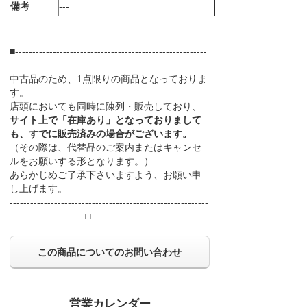
備考
---
■--------------------------------------------------------
-----------------------
中古品のため、1点限りの商品となっておりま
す。
店頭においても同時に陳列・販売しており、
サイト上で「在庫あり」となっておりまして
も、すでに販売済みの場合がございます。
（その際は、代替品のご案内またはキャンセ
ルをお願いする形となります。）
あらかじめご了承下さいますよう、お願い申
し上げます。
----------------------------------------------------------
----------------------□
この商品についてのお問い合わせ
営業カレンダー