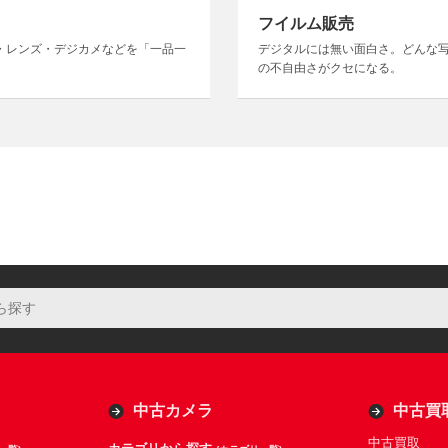
フイルム販売
・レンズ・デジカメなどを「一品一
デジタルには無い面白さ。どんな
の不自由さがクセになる。
中古カメラ
中古買
中古買取