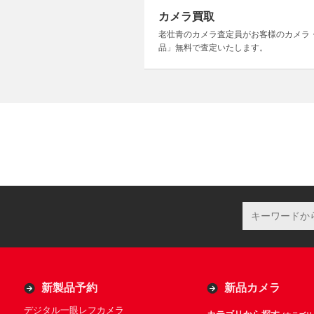
カメラ買取
老壮青のカメラ査定員がお客様のカメラ
品」無料で査定いたします。
新製品予約
新品カメラ
デジタル一眼レフカメラ