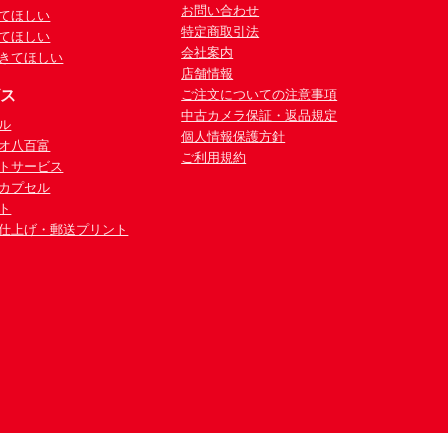
お問い合わせ
てほしい
特定商取引法
てほしい
会社案内
きてほしい
店舗情報
ビス
ご注文についての注意事項
中古カメラ保証・返品規定
ル
個人情報保護方針
オ八百富
ご利用規約
トサービス
カプセル
ト
仕上げ・郵送プリント