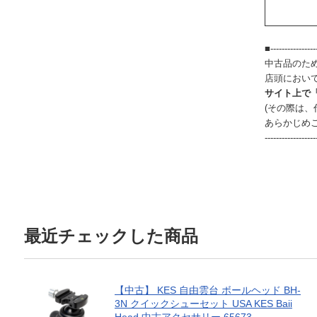
■-----------------
中古品のた
店頭におい
サイト上で
(その際は
あらかじめ
------------------
最近チェックした商品
【中古】 KES 自由雲台 ボールヘッド BH-
3N クイックシューセット USA KES Baii
Head 中古アクセサリー 65673