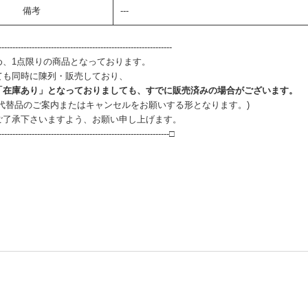
備考
---
--------------------------------------------------------------
め、1点限りの商品となっております。
ても同時に陳列・販売しており、
「在庫あり」となっておりましても、すでに販売済みの場合がございます。
、代替品のご案内またはキャンセルをお願いする形となります。)
ご了承下さいますよう、お願い申し上げます。
--------------------------------------------------------------□