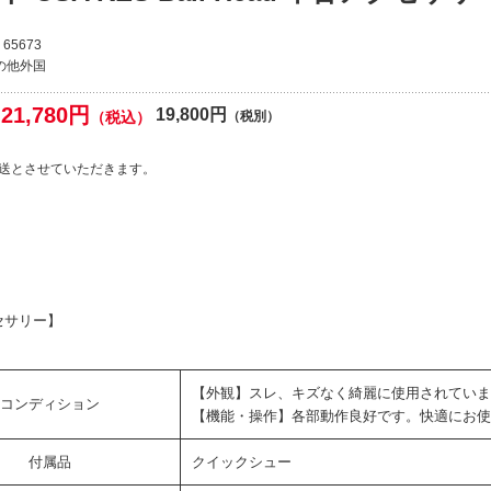
65673
の他外国
21,780円
19,800円
（税込）
（税別）
送とさせていただきます。
セサリー】
【外観】スレ、キズなく綺麗に使用されていま
コンディション
【機能・操作】各部動作良好です。快適にお使
付属品
クイックシュー