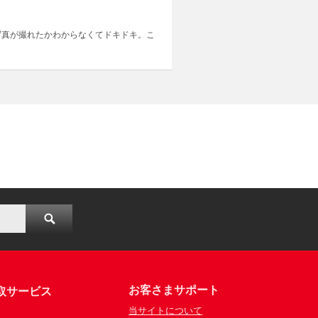
写真が撮れたかわからなくてドキドキ。こ
お客さまサポート
取サービス
当サイトについて