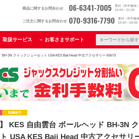
06-6341-7005
受付（年中無休
商品に関するお問合わせ
10:00～21:00
070-9316-7790
受付（年中無
ご注文に関するお問合わせ
10:00～20:0
取扱サービス
お客さまサポート
H-3N クイックシューセット USA KES Baii Head 中古アクセサリー 65673
】 KES 自由雲台 ボールヘッド BH-3N
 USA KES Baii Head 中古アクセサリー 