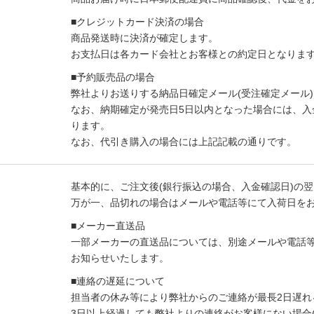
■クレジットカード決済の場合
商品発送時に決済が確定します。
お支払日は各カード会社とお客様との約定日となりま
■予約販売品の場合
弊社よりお送りする納品日確定メール(受注確定メール
なお、納期確定が発売日5日以内となった場合には、
ります。
なお、代引き購入の場合には上記記載の通りです。
基本的に、ご注文後(銀行振込の場合、入金確認日)の翌
万が一、品切れの場合はメールや電話等にて入荷日を
■メーカー直送品
一部メーカーの直送品については、別途メールや電話
お知らせいたします。
■連絡の遅延について
担当者の休み等により弊社からのご連絡が最長2日遅れ
3日以上経過しても弊社よりの連絡がお客様にない場合