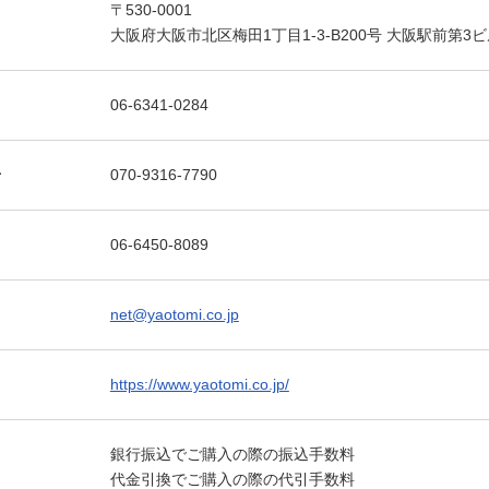
〒530-0001
大阪府大阪市北区梅田1丁目1-3-B200号 大阪駅前第3ビル 
06-6341-0284
号
070-9316-7790
06-6450-8089
net@yaotomi.co.jp
https://www.yaotomi.co.jp/
銀行振込でご購入の際の振込手数料
代金引換でご購入の際の代引手数料