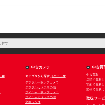
中古カメラ
中古買
中古買取
カテゴリから探す
一覧)
(カテゴリ一覧)
店頭で買取し
デジタル一眼レフカメラ
宅配で買取し
デジタルカメラその他
出張で買取に
ラ
フィルム一眼レフカメラ
フィルムカメラその他
取扱サー
交換レンズ