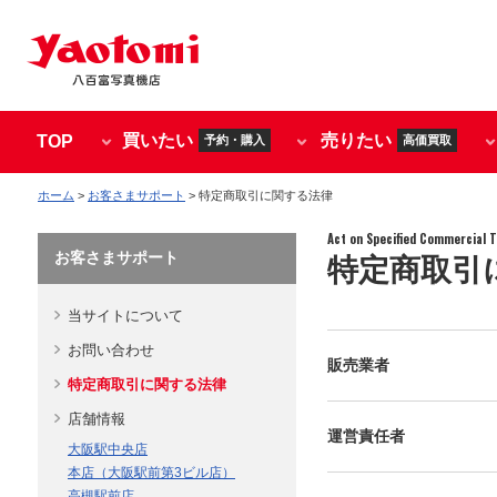
買いたい
売りたい
TOP
予約・購入
高価買取
ホーム
>
お客さまサポート
> 特定商取引に関する法律
Act on Specified Commercial 
お客さまサポート
特定商取引
当サイトについて
お問い合わせ
販売業者
特定商取引に関する法律
店舗情報
運営責任者
大阪駅中央店
本店（大阪駅前第3ビル店）
高槻駅前店