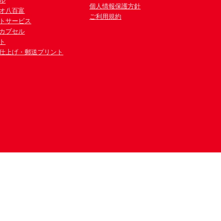
ル
個人情報保護方針
オ八百富
ご利用規約
トサービス
カプセル
ト
仕上げ・郵送プリント