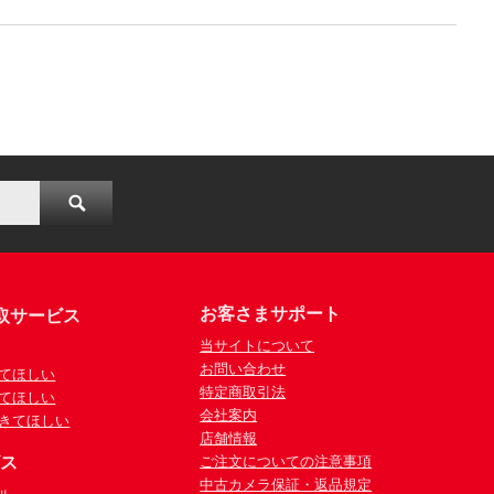
お客さまサポート
取サービス
当サイトについて
お問い合わせ
てほしい
特定商取引法
てほしい
会社案内
きてほしい
店舗情報
ビス
ご注文についての注意事項
中古カメラ保証・返品規定