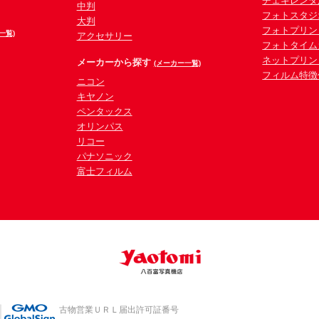
チェキレンタ
中判
フォトスタジ
大判
フォトプリン
一覧)
アクセサリー
フォトタイム
ネットプリン
メーカーから探す
(メーカー一覧)
フィルム特徴
ニコン
キヤノン
ペンタックス
オリンパス
リコー
パナソニック
富士フィルム
古物営業ＵＲＬ届出許可証番号