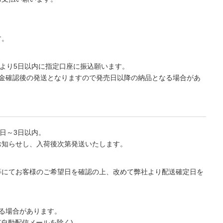
す。
)より5日以内に指定口座に振込願います。
入金確認後の発送となりますので発売日以降の納品となる場合があ
日～3日以内。
お知らせし、入荷後次第発送いたします。
等にてお客様のご希望日を確認の上、改めて弊社より配送確定日を
る場合があります。
(自動配信メールを除く)、