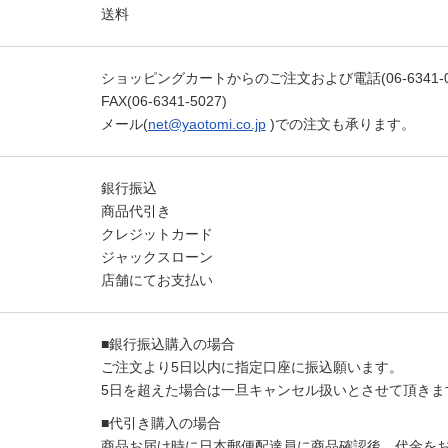
送料
ショッピングカートからのご注文および電話(06-6341-02
FAX(06-6341-5027)
メール(
net@yaotomi.co.jp
)での注文も承ります。
銀行振込
商品代引き
クレジットカード
ジャックスローン
店舗にてお支払い
■銀行振込購入の場合
ご注文より5日以内に指定口座に振込願います。
5日を超えた場合は一旦キャンセル扱いとさせて頂きま
■代引き購入の場合
商品お届け時に日本郵便配達員に商品確認後、代金を