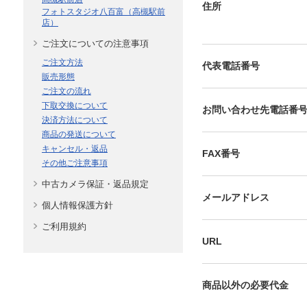
住所
フォトスタジオ八百富（高槻駅前
店）
ご注文についての注意事項
ご注文方法
代表電話番号
販売形態
ご注文の流れ
下取交換について
お問い合わせ先電話番
決済方法について
商品の発送について
キャンセル・返品
FAX番号
その他ご注意事項
中古カメラ保証・返品規定
メールアドレス
個人情報保護方針
ご利用規約
URL
商品以外の必要代金