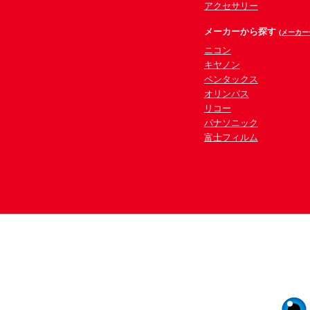
アクセサリー
メーカーから探す
(メーカー
ニコン
キヤノン
ペンタックス
オリンパス
リコー
パナソニック
富士フィルム