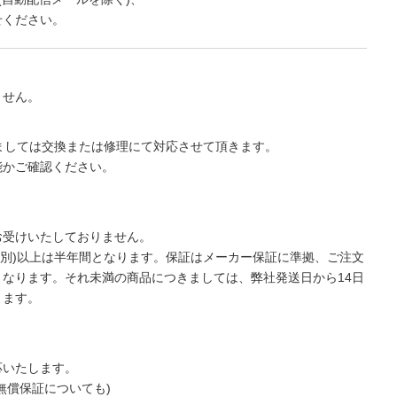
せください。
ません。
ましては交換または修理にて対応させて頂きます。
能かご確認ください。
お受けいたしておりません。
円(税別)以上は半年間となります。保証はメーカー保証に準拠、ご注文
なります。それ未満の商品につきましては、弊社発送日から14日
きます。
応いたします。
無償保証についても)