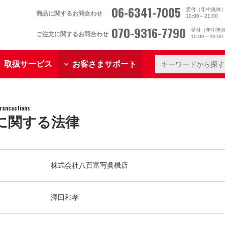
06-6341-7005
受付（年中無休
商品に関するお問合わせ
10:00～21:00
070-9316-7790
受付（年中無
ご注文に関するお問合わせ
10:00～20:0
取扱サービス
お客さまサポート
Transactions
に関する法律
株式会社八百富写眞機店
澤田和孝