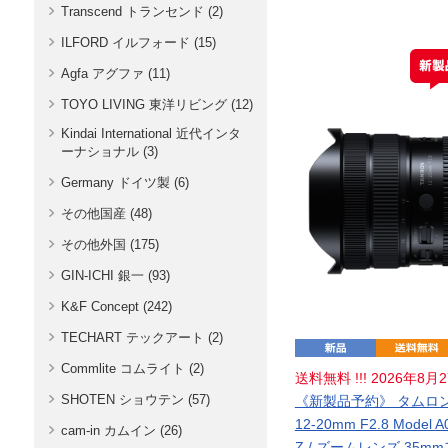
Transcend トランセンド (2)
ILFORD イルフォード (15)
Agfa アグファ (11)
TOYO LIVING 東洋リビング (12)
Kindai International 近代インタ
ーナショナル (3)
Germany ドイツ製 (6)
その他国産 (48)
その他外国 (175)
GIN-ICHI 銀一 (93)
K&F Concept (242)
TECHART テックアート (2)
Commlite コムライト (2)
送料無料 !!! 2026年8
SHOTEN ショウテン (57)
《新製品予約》 タムロン 
12-20mm F2.8 Model A
cam-in カムイン (26)
Z / ズームレンズ 35