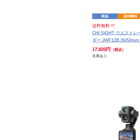
送料無料 !!!
CHI SIGHT ウエスト
ダー JWF12B 35/50mm
17,820円
（税込）
在庫あり