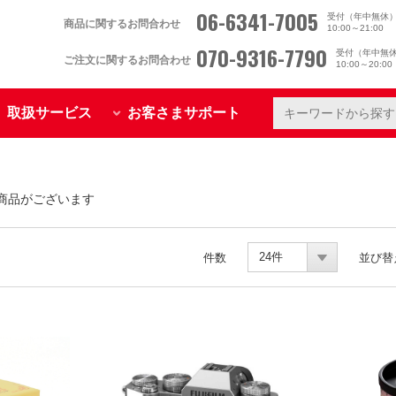
06-6341-7005
受付（年中無休
商品に関するお問合わせ
10:00～21:00
070-9316-7790
受付（年中無
ご注文に関するお問合わせ
10:00～20:0
取扱サービス
お客さまサポート
商品がございます
24件
件数
並び替