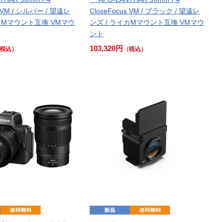
s VM / シルバー / 望遠レ
CloseFocus VM / ブラック / 望遠レ
イカMマウント互換 VMマウ
ンズ / ライカMマウント互換 VMマウ
ント
103,320円
税込）
（税込）