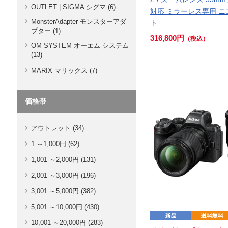
OUTLET | SIGMA シグマ (6)
対応 ミラーレス専用 ニ
MonsterAdapter モンスターアダ
ト
プター (1)
316,800円
（税込）
OM SYSTEM オーエム システム
(13)
MARIX マリックス (7)
価格帯
アウトレット (34)
1 ～1,000円 (62)
1,001 ～2,000円 (131)
2,001 ～3,000円 (196)
3,001 ～5,000円 (382)
5,001 ～10,000円 (430)
10,001 ～20,000円 (283)