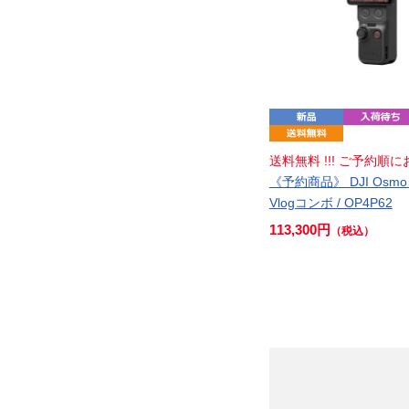
送料無料 !!! ご予約順にお
《予約商品》 DJI Osmo Po
Vlogコンボ / OP4P62
113,300円
（税込）