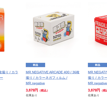
7枚撮り / カラ
MR.NEGATIVE ARCADE 400 / 36枚
MR.NEGATIV
バー
撮り / カラーネガフィルム /
撮り / カラ
MR.negative
MR.negativ
3,879円
3,879円
（税込）
（税
在庫あり
在庫あり