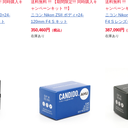
!! 同時購入キ
送料無料 !!! 【期間限定!!! 同時購入キ
送料無料 !!
ャンペーンキット !!!】
ャンペーンキッ
0+24-
ニコン Nikon Z5II ボディ+24-
ニコン Nikon 
ット
120mm F4 S キット
F4 S レン
350,460円
387,090円
（税込）
（
在庫あり
在庫あり