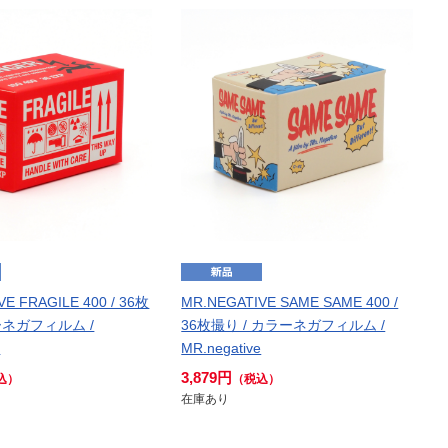
E FRAGILE 400 / 36枚
MR.NEGATIVE SAME SAME 400 /
ーネガフィルム /
36枚撮り / カラーネガフィルム /
e
MR.negative
3,879円
込）
（税込）
在庫あり