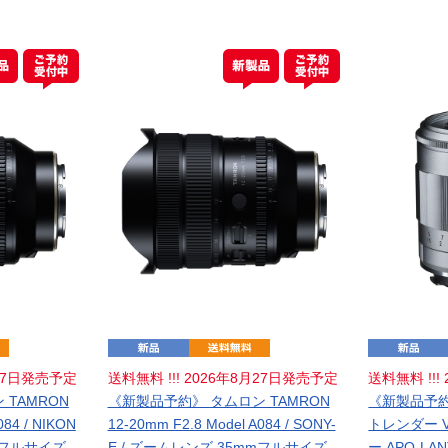
月27日発売予定
送料無料 !!! 2026年8月27日発売予定
送料無料 !!
TAMRON
《新製品予約》 タムロン TAMRON
《新製品予約》
084 / NIKON
12-20mm F2.8 Model A084 / SONY-
トレンダー Vo
mmフルサイズ
E / ズームレンズ 35mmフルサイズ
ー APO-LAN