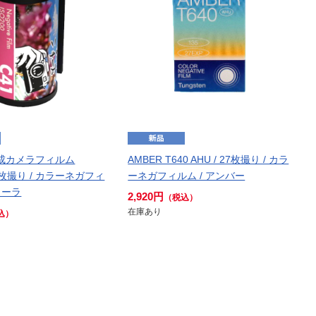
 平成カメラフィルム
AMBER T640 AHU / 27枚撮り / カラ
 24枚撮り / カラーネガフィ
ーネガフィルム / アンバー
クーラ
2,920円
（税込）
在庫あり
込）