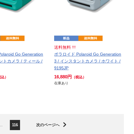
送料無料 !!!
aroid Go Generation
ポラロイド Polaroid Go Generation
タントカメラ / ティール /
3 / インスタントカメラ / ホワイト /
9195JP
16,880円
税込）
（税込）
在庫あり
…
116
次のページへ