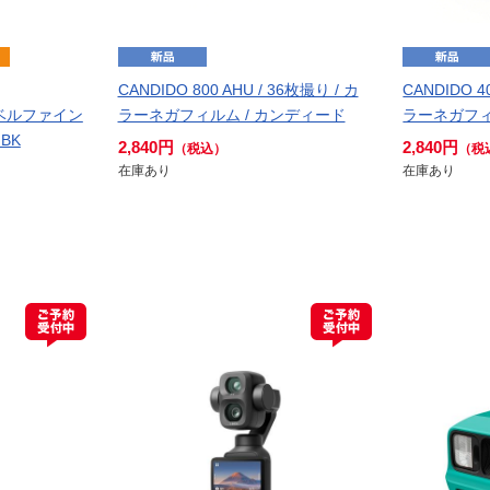
CANDIDO 800 AHU / 36枚撮り / カ
CANDIDO 4
レベルファイン
ラーネガフィルム / カンディード
ラーネガフィ
 BK
2,840円
2,840円
（税込）
（税
在庫あり
在庫あり