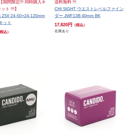
! 【期間限定!!! 同時購入キ
送料無料 !!!
ト !!!】
CHI SIGHT ウエストレベルファイン
Z5II 24-50+24-120mm
ダー JWF13B 40mm BK
ズキット
17,820円
（税込）
在庫あり
税込）