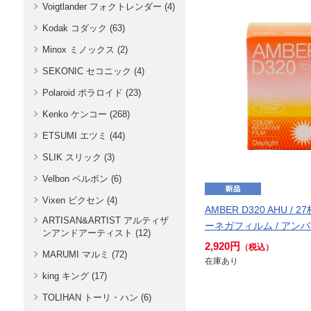
Voigtlander フォクトレンダー (4)
Kodak コダック (63)
Minox ミノックス (2)
SEKONIC セコニック (4)
Polaroid ポラロイド (23)
Kenko ケンコー (268)
ETSUMI エツミ (44)
SLIK スリック (3)
Velbon ベルボン (6)
Vixen ビクセン (4)
AMBER D320 AHU / 2
ARTISAN&ARTIST アルティザ
ーネガフィルム / アン
ンアンドアーティスト (12)
2,920円
（税込）
MARUMI マルミ (72)
在庫あり
king キング (17)
TOLIHAN トーリ・ハン (6)