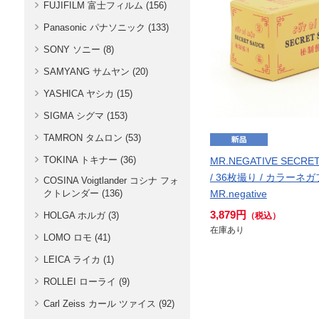
FUJIFILM 富士フィルム (156)
Panasonic パナソニック (133)
SONY ソニー (8)
SAMYANG サムヤン (20)
YASHICA ヤシカ (15)
SIGMA シグマ (153)
TAMRON タムロン (53)
TOKINA トキナー (36)
MR.NEGATIVE SECRE
/ 36枚撮り / カラーネガ
COSINA Voigtlander コシナ フォ
クトレンダー (136)
MR.negative
3,879円
HOLGA ホルガ (3)
（税込）
在庫あり
LOMO ロモ (41)
LEICA ライカ (1)
ROLLEI ローライ (9)
Carl Zeiss カール ツァイス (92)