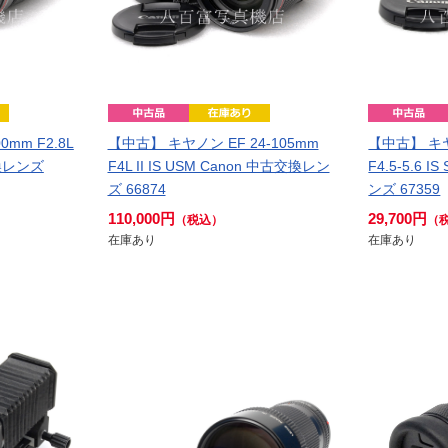
mm F2.8L
【中古】 キヤノン EF 24-105mm
【中古】 キヤノ
交換レンズ
F4L II IS USM Canon 中古交換レン
F4.5-5.6 
ズ 66874
ンズ 67359
110,000円
29,700円
（税込）
（
在庫あり
在庫あり