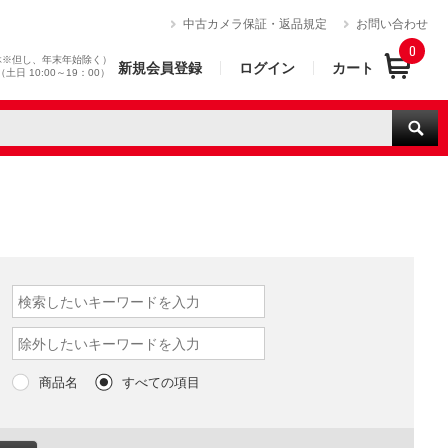
）
中古カメラ保証・返品規定
お問い合わせ
0
休※但し、年末年始除く）
新規会員登録
ログイン
カート
0（土日 10:00～19：00）
商品名
すべての項目