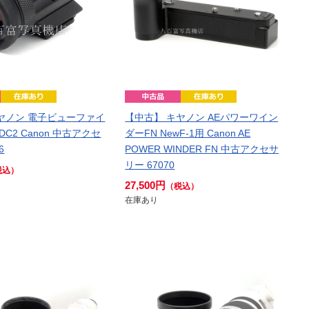
ヤノン 電子ビューファイ
【中古】 キヤノン AEパワーワイン
DC2 Canon 中古アクセ
ダーFN NewF-1用 Canon AE
6
POWER WINDER FN 中古アクセサ
リー 67070
税込）
27,500円
（税込）
在庫あり