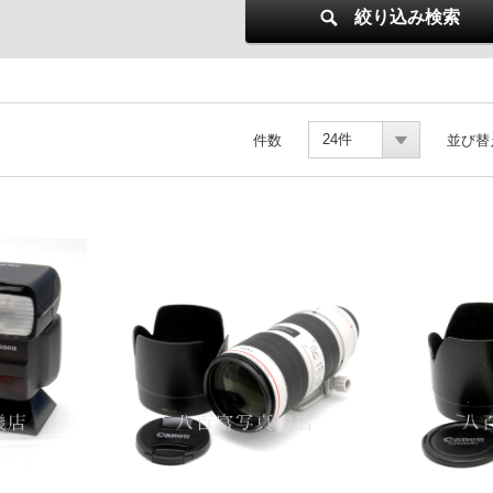
絞り込み検索
24件
件数
並び替