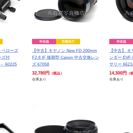
トベローズ
【中古】キヤノン New FD 200mm
【中古】 キ
ーズ付
F2.8 IF 後期型 Canon 中古交換レン
ンダー EVF-
 60225
ズ 67058
サリー 6621
32,780円
14,300円
（税込）
（
在庫あり
在庫あり