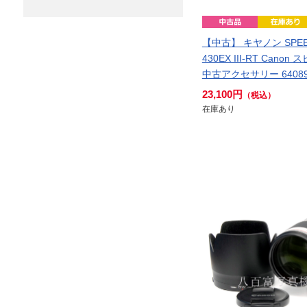
【中古】 キヤノン SPEE
430EX III-RT Cano
中古アクセサリー 6408
23,100円
（税込）
在庫あり