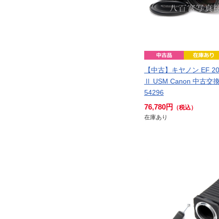
【中古】キヤノン EF 200
Ⅱ USM Canon 中古
54296
76,780円
（税込）
在庫あり