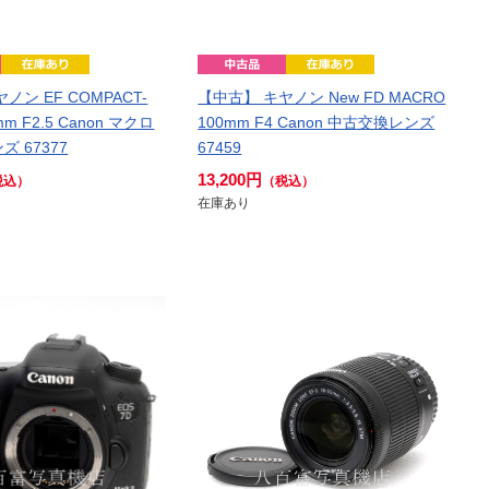
ノン EF COMPACT-
【中古】 キヤノン New FD MACRO
m F2.5 Canon マクロ
100mm F4 Canon 中古交換レンズ
 67377
67459
13,200円
税込）
（税込）
在庫あり