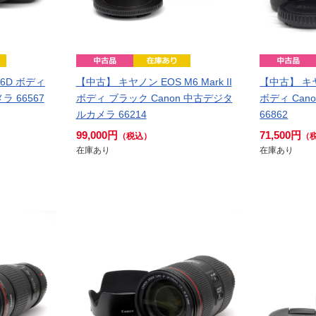
6D ボディ
【中古】 キヤノン EOS M6 Mark II
【中古】 キヤノ
ラ 66567
ボディ ブラック Canon 中古デジタ
ボディ Ca
ルカメラ 66214
66862
99,000円
71,500円
（税込）
（
在庫あり
在庫あり