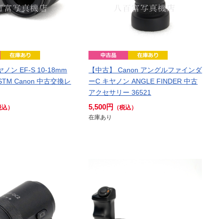
ン EF-S 10-18mm
【中古】 Canon アングルファインダ
IS STM Canon 中古交換レ
ーC キヤノン ANGLE FINDER 中古
アクセサリー 36521
5,500円
税込）
（税込）
在庫あり