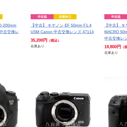
-200mm
【中古】 キヤノン EF 50mm F1.4
【中古】 キヤ
non 中古交換レ
USM Canon 中古交換レンズ 47114
MACRO 50m
中古交換レンズ
35,200円
（税込）
在庫あり
19,800円
（
在庫あり