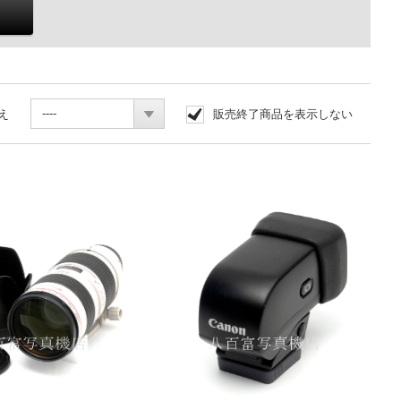
----
え
販売終了商品を表示しない