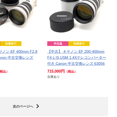
ン EF 400mm F2.8
【中古】 キヤノン EF 200-400mm
 Canon 中古交換レンズ
F4 L IS USM 1.4Xテレコンバーター
付き Canon 中古交換レンズ 63056
715,000円
税込）
（税込）
在庫あり
次のページへ