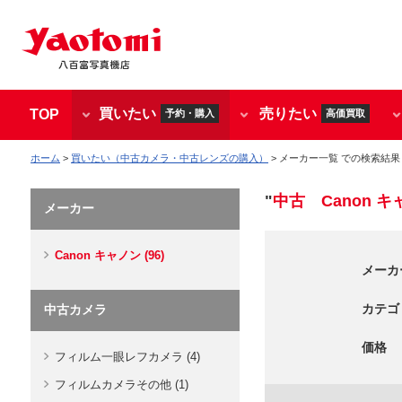
買いたい
売りたい
TOP
予約・購入
高価買取
ホーム
>
買いたい（中古カメラ・中古レンズの購入）
> メーカー一覧 での検索結果
"
中古 Canon キ
メーカー
Canon キャノン (96)
メーカ
カテゴ
中古カメラ
価格
フィルム一眼レフカメラ (4)
フィルムカメラその他 (1)