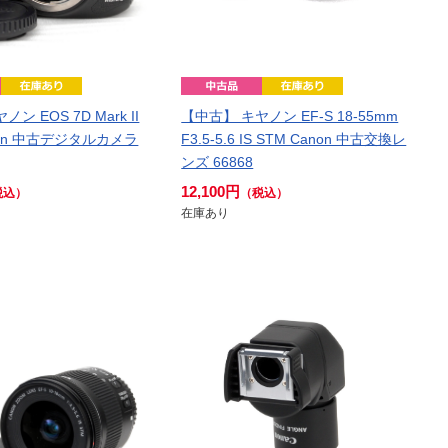
ン EOS 7D Mark II
【中古】 キヤノン EF-S 18-55mm
non 中古デジタルカメラ
F3.5-5.6 IS STM Canon 中古交換レ
ンズ 66868
12,100円
税込）
（税込）
在庫あり