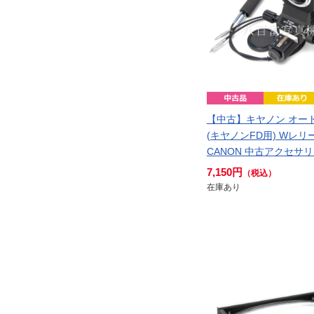
【中古】キヤノン オー
(キヤノンFD用) Wレリ
CANON 中古アクセサリ－
7,150円
（税込）
在庫あり