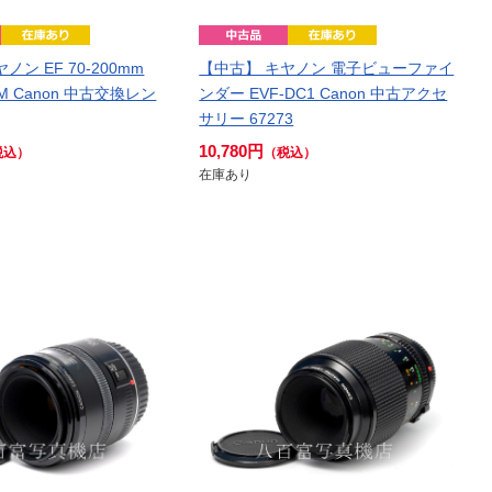
ノン EF 70-200mm
【中古】 キヤノン 電子ビューファイ
 USM Canon 中古交換レン
ンダー EVF-DC1 Canon 中古アクセ
サリー 67273
10,780円
税込）
（税込）
在庫あり