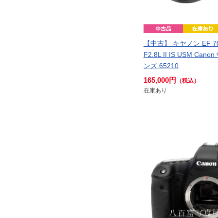
【中古】 キヤノン EF 70
F2.8L II IS USM Ca
ンズ 65210
165,000円
（税込）
在庫あり