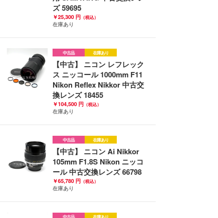
ズ 59695
￥25,300 円
（税込）
在庫あり
中古品
在庫あり
【中古】 ニコン レフレック
ス ニッコール 1000mm F11
Nikon Reflex Nikkor 中古交
換レンズ 18455
￥104,500 円
（税込）
在庫あり
中古品
在庫あり
【中古】 ニコン Ai Nikkor
105mm F1.8S Nikon ニッコ
ール 中古交換レンズ 66798
￥65,780 円
（税込）
在庫あり
中古品
在庫あり