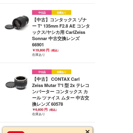
中古品
在庫あり
【中古】コンタックス ゾナ
ー T* 135mm F2.8 AE コンタ
ックス/ヤシカ用 CarlZeiss
Sonnar 中古交換レンズ
66901
￥19,800 円
（税込）
在庫あり
中古品
在庫あり
【中古】 CONTAX Carl
Zeiss Mutar T*I 型 2x テレコ
ンバーター コンタックス カ
ール ツァイス ムター 中古交
換レンズ 60578
￥6,600 円
（税込）
在庫あり
中古品
在庫あり