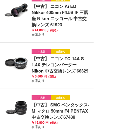
【中古】 ニコン Ai ED
Nikkor 400mm F4.5S IF 三脚
座 Nikon ニッコール 中古交
換レンズ 61923
￥41,800 円
（税込）
在庫あり
中古品
在庫あり
【中古】 ニコン TC-14A S
1.4X テレコンバーター
Nikon 中古交換レンズ 66329
￥5,500 円
（税込）
在庫あり
中古品
在庫あり
【中古】 SMC ペンタックス-
M マクロ 50mm F4 PENTAX
中古交換レンズ 67488
￥19,800 円
（税込）
在庫あり