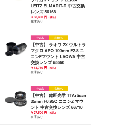
LEITZ ELMARIT-R 中古交換
レンズ 56168
￥58,300 円
（税込）
在庫あり
中古品
在庫あり
【中古】 ラオワ 2X ウルトラ
マクロ APO 100mm F2.8 ニ
コンFマウント LAOWA 中古
交換レンズ 55550
￥54,780 円
（税込）
在庫あり
中古品
在庫あり
【中古】 銘匠光学 TTArtisan
35mm F0.95C ニコンZ マウ
ント 中古交換レンズ 66710
￥27,500 円
（税込）
在庫あり