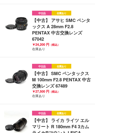
中古品
在庫あり
【中古】 アサヒ SMC ペンタ
ックス A 28mm F2.8
PENTAX 中古交換レンズ
67042
￥24,200 円
（税込）
在庫あり
中古品
在庫あり
【中古】 SMC ペンタックス
M 100mm F2.8 PENTAX 中古
交換レンズ 67489
￥27,500 円
（税込）
在庫あり
中古品
在庫あり
【中古】 ライカ ライツ エル
マリート R 180mm F4 3カム
ライカRマウント LEICA