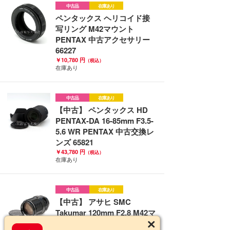
中古品
在庫あり
ペンタックス ヘリコイド接
写リング M42マウント
PENTAX 中古アクセサリー
66227
￥10,780 円
（税込）
在庫あり
中古品
在庫あり
【中古】 ペンタックス HD
PENTAX-DA 16-85mm F3.5-
5.6 WR PENTAX 中古交換レ
ンズ 65821
￥43,780 円
（税込）
在庫あり
中古品
在庫あり
【中古】 アサヒ SMC
Takumar 120mm F2.8 M42マ
ウント タクマー PENTAX 中