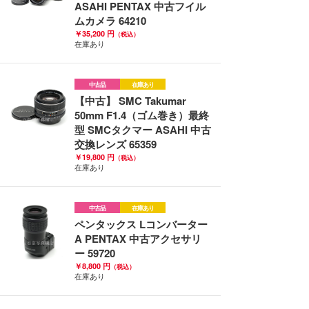
ASAHI PENTAX 中古フイル
ムカメラ 64210
￥35,200 円
（税込）
在庫あり
中古品
在庫あり
【中古】 SMC Takumar
50mm F1.4（ゴム巻き）最終
型 SMCタクマー ASAHI 中古
交換レンズ 65359
￥19,800 円
（税込）
在庫あり
中古品
在庫あり
ペンタックス Lコンバーター
A PENTAX 中古アクセサリ
ー 59720
￥8,800 円
（税込）
在庫あり