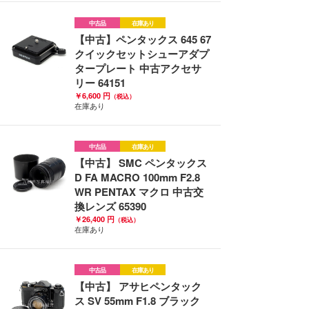
中古品
在庫あり
【中古】ペンタックス 645 67
クイックセットシューアダプ
タープレート 中古アクセサ
リー 64151
￥6,600 円
（税込）
在庫あり
中古品
在庫あり
【中古】 SMC ペンタックス
D FA MACRO 100mm F2.8
WR PENTAX マクロ 中古交
換レンズ 65390
￥26,400 円
（税込）
在庫あり
中古品
在庫あり
【中古】 アサヒペンタック
ス SV 55mm F1.8 ブラック