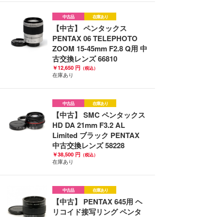
中古品
在庫あり
【中古】 ペンタックス
PENTAX 06 TELEPHOTO
ZOOM 15-45mm F2.8 Q用 中
古交換レンズ 66810
￥12,650 円
（税込）
在庫あり
中古品
在庫あり
【中古】 SMC ペンタックス
HD DA 21mm F3.2 AL
Limited ブラック PENTAX
中古交換レンズ 58228
￥38,500 円
（税込）
在庫あり
中古品
在庫あり
【中古】 PENTAX 645用 ヘ
リコイド接写リング ペンタ