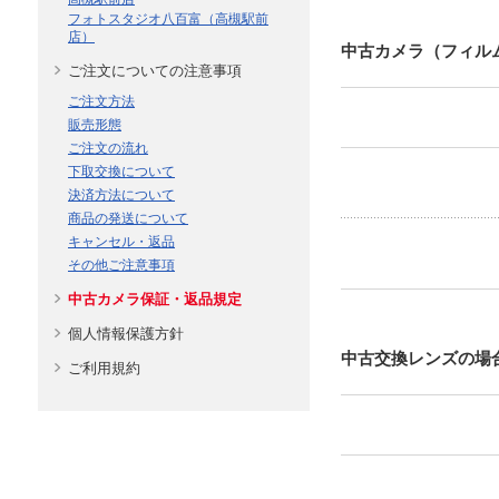
フォトスタジオ八百富（高槻駅前
店）
中古カメラ（フィル
ご注文についての注意事項
ご注文方法
販売形態
ご注文の流れ
下取交換について
決済方法について
商品の発送について
キャンセル・返品
その他ご注意事項
中古カメラ保証・返品規定
個人情報保護方針
中古交換レンズの場
ご利用規約