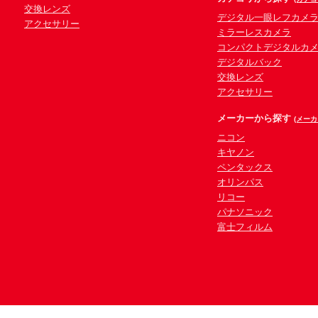
交換レンズ
デジタル一眼レフカメ
アクセサリー
ミラーレスカメラ
コンパクトデジタルカ
デジタルバック
交換レンズ
アクセサリー
メーカーから探す
(メーカ
ニコン
キヤノン
ペンタックス
オリンパス
リコー
パナソニック
富士フィルム