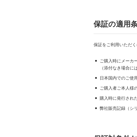
保証の適用
保証をご利用いただく
ご購入時にメーカ
（添付なき場合に
日本国内でのご使
ご購入者ご本人様
購入時に発行され
弊社販売記録（シ