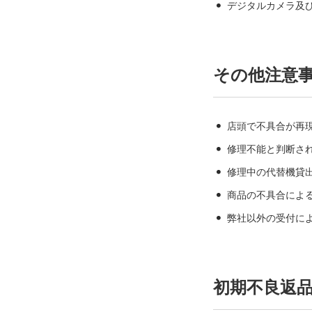
デジタルカメラ及
その他注意
店頭で不具合が再
修理不能と判断さ
修理中の代替機貸
商品の不具合によ
弊社以外の受付に
初期不良返