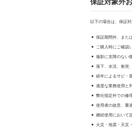
保証対象外
以下の場合は、保証対
保証期間外、また
ご購入時にご確認
撮影に支障のない
落下、水没、衝突
経年によるサビ・
過度な業務使用と
弊社指定外での修
使用者の故意、重
継続使用において
火災・地震・天災