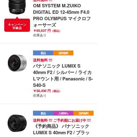
OM SYSTEM M.ZUIKO
DIGITAL ED 12-45mm F4.0
PRO OLYMPUS マイクロフ
ォーサーズ
キャンペーン
対象品
￥65,637 円
（税込）
在庫あり
新品
送料無料
送料無料 !!!
パナソニック LUMIX S
40mm F2 / シルバー / ライカ
Lマウント用 / Panasonic / S-
S40-S
￥56,430 円
（税込）
在庫あり
新品
入荷待ち
送料無料
送料無料 !!! ご予約順にお届け中 !!!
《予約商品》 パナソニック
LUMIX S 40mm F2 / ブラッ