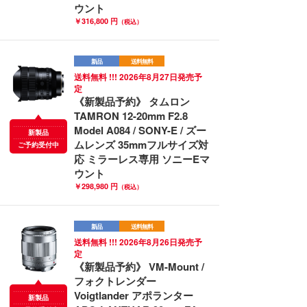
ウント
￥316,800 円
（税込）
新品
送料無料
送料無料 !!! 2026年8月27日発売予
定
《新製品予約》 タムロン
TAMRON 12-20mm F2.8
Model A084 / SONY-E / ズー
新製品
ムレンズ 35mmフルサイズ対
ご予約受付中
応 ミラーレス専用 ソニーEマ
ウント
￥298,980 円
（税込）
新品
送料無料
送料無料 !!! 2026年8月26日発売予
定
《新製品予約》 VM-Mount /
フォクトレンダー
Voigtlander アポランター
新製品