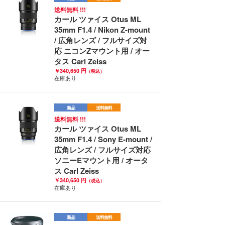
送料無料 !!!
カール ツァイス Otus ML
35mm F1.4 / Nikon Z-mount
/ 広角レンズ / フルサイズ対
応 ニコンZマウント用 / オー
タス Carl Zeiss
￥340,650 円
（税込）
在庫あり
新品
送料無料
送料無料 !!!
カール ツァイス Otus ML
35mm F1.4 / Sony E-mount /
広角レンズ / フルサイズ対応
ソニーEマウント用 / オータ
ス Carl Zeiss
￥340,650 円
（税込）
在庫あり
新品
送料無料