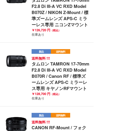
タムロン TAMRON 17-70mm
F2.8 Di III-A VC RXD Model
B070Z / NIKON Z-Mount / 標
準ズームレンズ APS-C ミラ
ーレス専用 ニコンZマウント
￥126,720 円
（税込）
在庫あり
新品
送料無料
送料無料 !!!
タムロン TAMRON 17-70mm
F2.8 Di III-A VC RXD Model
B070R / Canon RF / 標準ズ
ームレンズ APS-C ミラーレ
ス専用 キヤノンRFマウント
￥128,700 円
（税込）
在庫あり
新品
送料無料
送料無料 !!!
CANON RF-Mount / フォク