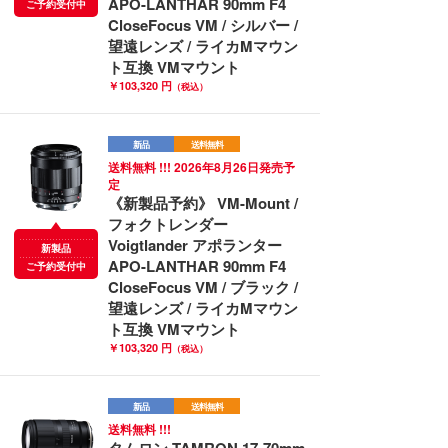
APO-LANTHAR 90mm F4
ご予約受付中
CloseFocus VM / シルバー /
望遠レンズ / ライカMマウン
ト互換 VMマウント
￥103,320 円
（税込）
新品
送料無料
送料無料 !!! 2026年8月26日発売予
定
《新製品予約》 VM-Mount /
フォクトレンダー
Voigtlander アポランター
新製品
APO-LANTHAR 90mm F4
ご予約受付中
CloseFocus VM / ブラック /
望遠レンズ / ライカMマウン
ト互換 VMマウント
￥103,320 円
（税込）
新品
送料無料
送料無料 !!!