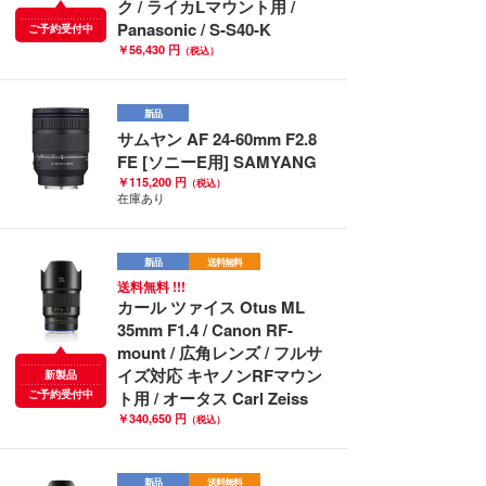
ク / ライカLマウント用 /
Panasonic / S-S40-K
ご予約受付中
￥56,430 円
（税込）
新品
サムヤン AF 24-60mm F2.8
FE [ソニーE用] SAMYANG
￥115,200 円
（税込）
在庫あり
新品
送料無料
送料無料 !!!
カール ツァイス Otus ML
35mm F1.4 / Canon RF-
mount / 広角レンズ / フルサ
イズ対応 キヤノンRFマウン
新製品
ご予約受付中
ト用 / オータス Carl Zeiss
￥340,650 円
（税込）
新品
送料無料