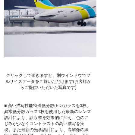
クリックして頂きますと、別ウインドウでフ
ルサイズデータをご覧いただけます(お客様か
らご提供いただいた写真です)
■ 高い描写性能特殊低分散(ED)ガラスを3枚、
異常低分散ガラス1枚を使用した最新のレンズ
設計により、諸収差を効果的に抑え、色のに
じみが少なくコントラストの高い描写を実
現。また最新の光学設計により、高解像の緻