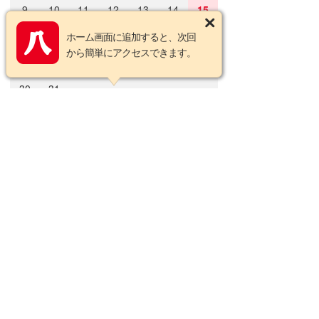
9
10
11
12
13
14
15
16
17
18
19
20
21
22
ホーム画面に追加すると、次回
から簡単にアクセスできます。
23
24
25
26
27
28
29
30
31
2026年9月の定休日
日
月
火
水
木
金
土
1
2
3
4
5
6
7
8
9
10
11
12
13
14
15
16
17
18
19
20
21
22
23
24
25
26
27
28
29
30