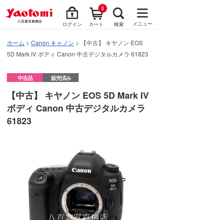
0
メニュー
ログイン
カート
検索
ホーム
>
Canon キャノン
> 【中古】 キヤノン EOS
5D Mark IV ボディ Canon 中古デジタルカメラ 61823
中古品
販売済み
【中古】 キヤノン EOS 5D Mark IV
ボディ Canon 中古デジタルカメラ
61823