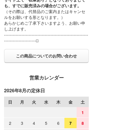
も、すでに販売済みの場合がございます。
（その際は、代替品のご案内またはキャンセ
ルをお願いする形となります。）
あらかじめご了承下さいますよう、お願い申
し上げます。
----------------------------------------------------------
----------------------□
この商品についてのお問い合わせ
営業カレンダー
2026年8月の定休日
日
月
火
水
木
金
土
1
2
3
4
5
6
7
8