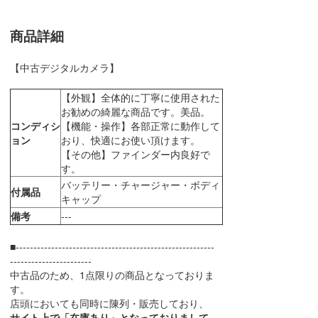
商品詳細
【中古デジタルカメラ】
【外観】全体的に丁寧に使用された
お勧めの綺麗な商品です。美品。
コンディシ
【機能・操作】各部正常に動作して
ョン
おり、快適にお使い頂けます。
【その他】ファインダー内良好で
す。
バッテリー・チャージャー・ボディ
付属品
キャップ
備考
---
■--------------------------------------------------------
-----------------------
中古品のため、1点限りの商品となっておりま
す。
店頭においても同時に陳列・販売しており、
サイト上で「在庫あり」となっておりまして