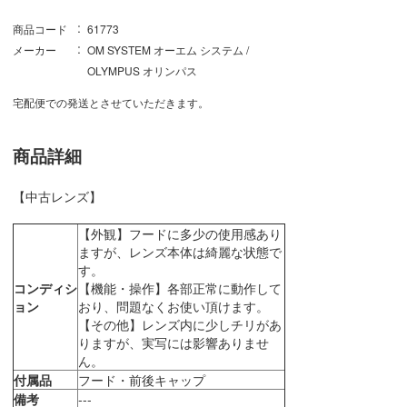
商品コード
61773
メーカー
OM SYSTEM オーエム システム /
OLYMPUS オリンパス
宅配便での発送とさせていただきます。
商品詳細
【中古レンズ】
【外観】フードに多少の使用感あり
ますが、レンズ本体は綺麗な状態で
す。
コンディシ
【機能・操作】各部正常に動作して
ョン
おり、問題なくお使い頂けます。
【その他】レンズ内に少しチリがあ
りますが、実写には影響ありませ
ん。
付属品
フード・前後キャップ
備考
---