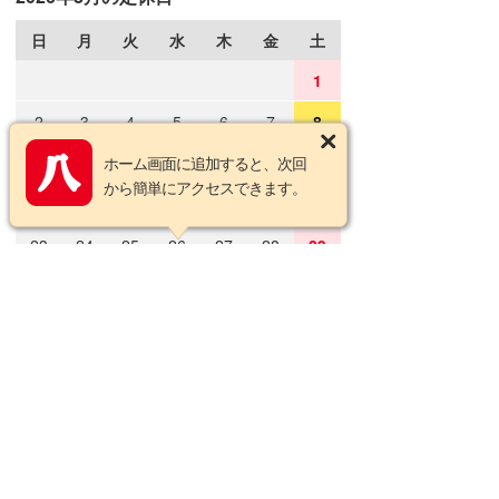
日
月
火
水
木
金
土
1
2
3
4
5
6
7
8
9
10
ホーム画面に追加すると、次回
11
12
13
14
15
から簡単にアクセスできます。
16
17
18
19
20
21
22
23
24
25
26
27
28
29
30
31
2026年9月の定休日
日
月
火
水
木
金
土
1
2
3
4
5
6
7
8
9
10
11
12