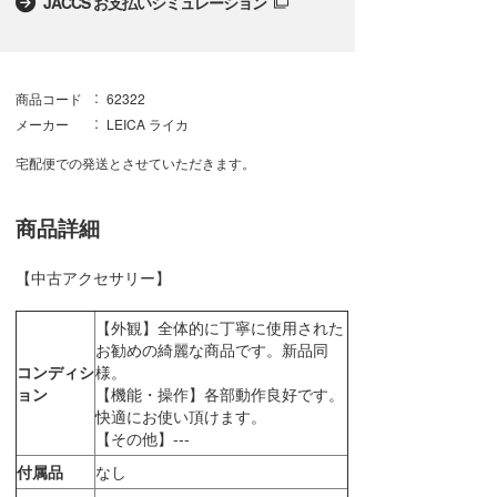
JACCS お支払いシミュレーション
商品コード
62322
メーカー
LEICA ライカ
宅配便での発送とさせていただきます。
商品詳細
【中古アクセサリー】
【外観】全体的に丁寧に使用された
お勧めの綺麗な商品です。新品同
コンディシ
様。
ョン
【機能・操作】各部動作良好です。
快適にお使い頂けます。
【その他】---
付属品
なし