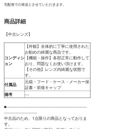
宅配便での発送とさせていただきます。
商品詳細
【中古レンズ】
【外観】全体的に丁寧に使用された
お勧めの綺麗な商品です。
コンディシ
【機能・操作】各部正常に動作して
ョン
おり、問題なくお使い頂けます。
【その他】レンズ内綺麗な状態で
す。
元箱・フード・ケース・メーカー保
付属品
証書・前後キャップ
備考
---
■--------------------------------------------------------
-----------------------
中古品のため、1点限りの商品となっておりま
す。