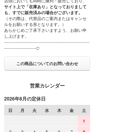
店頭においても同時に陳列・販売しており、
サイト上で「在庫あり」となっておりまして
も、すでに販売済みの場合がございます。
（その際は、代替品のご案内またはキャンセ
ルをお願いする形となります。）
あらかじめご了承下さいますよう、お願い申
し上げます。
----------------------------------------------------------
----------------------□
この商品についてのお問い合わせ
営業カレンダー
2026年8月の定休日
日
月
火
水
木
金
土
1
2
3
4
5
6
7
8