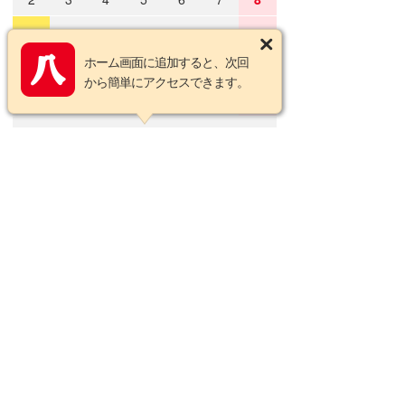
9
10
11
12
13
14
15
ホーム画面に追加すると、次回
16
17
18
19
20
21
22
から簡単にアクセスできます。
23
24
25
26
27
28
29
30
31
2026年9月の定休日
日
月
火
水
木
金
土
1
2
3
4
5
6
7
8
9
10
11
12
13
14
15
16
17
18
19
20
21
22
23
24
25
26
27
28
29
30