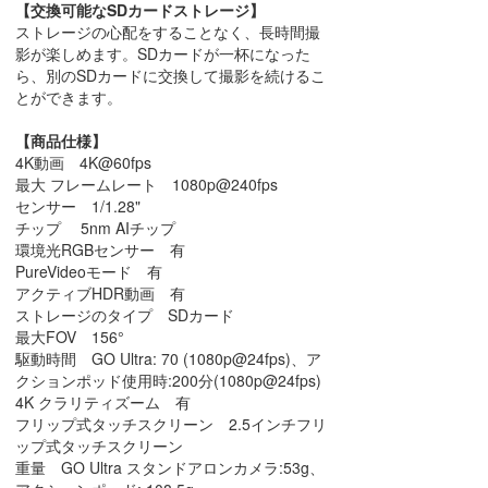
【交換可能なSDカードストレージ】
ストレージの心配をすることなく、長時間撮
影が楽しめます。SDカードが一杯になった
ら、別のSDカードに交換して撮影を続けるこ
とができます。
【商品仕様】
4K動画 4K@60fps
最大 フレームレート 1080p@240fps
センサー 1/1.28"
チップ 5nm AIチップ
環境光RGBセンサー 有
PureVideoモード 有
アクティブHDR動画 有
ストレージのタイプ SDカード
最大FOV 156°
駆動時間 GO Ultra: 70 (1080p@24fps)、ア
クションポッド使用時:200分(1080p@24fps)
4K クラリティズーム 有
フリップ式タッチスクリーン 2.5インチフリ
ップ式タッチスクリーン
重量 GO Ultra スタンドアロンカメラ:53g、