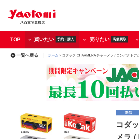
買いたい
売りたい
TOP
予約・購入
高価買取
一覧へ戻る
ホーム
> コダック CHARMERA チャーメラ / コンパクトデジ
コダッ
メラ / 