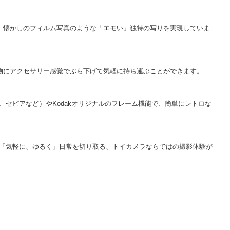
な、懐かしのフィルム写真のような「エモい」独特の写りを実現していま
小物にアクセサリー感覚でぶら下げて気軽に持ち運ぶことができます。
セピアなど）やKodakオリジナルのフレーム機能で、簡単にレトロな
「気軽に、ゆるく」日常を切り取る、トイカメラならではの撮影体験が