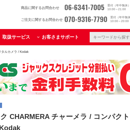
06-6341-7005
受付（年中無休
商品に関するお問合わせ
10:00～21:00
070-9316-7790
受付（年中無
ご注文に関するお問合わせ
10:00～20:0
取扱サービス
お客さまサポート
タルカメラ / Kodak
ク CHARMERA チャーメラ / コンパ
Kodak