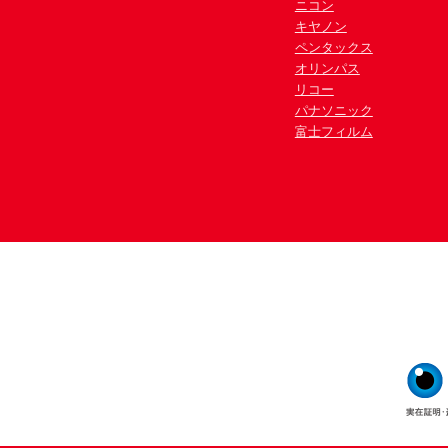
ニコン
キヤノン
ペンタックス
オリンパス
リコー
パナソニック
富士フィルム