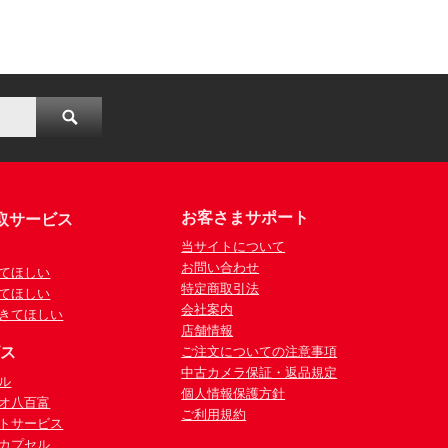
お客さまサポート
取サービス
当サイトについて
お問い合わせ
てほしい
特定商取引法
てほしい
会社案内
きてほしい
店舗情報
ビス
ご注文についての注意事項
中古カメラ保証・返品規定
ル
個人情報保護方針
オ八百富
ご利用規約
トサービス
カプセル