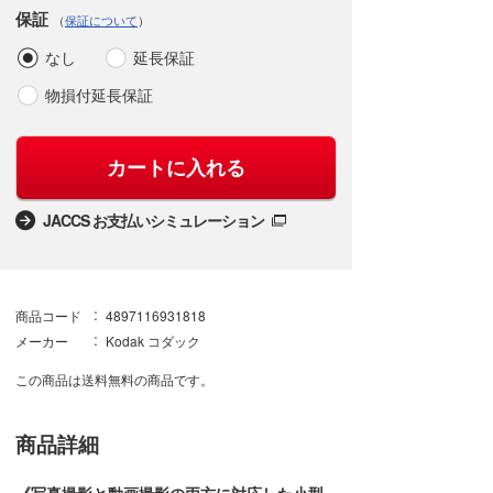
保証
（
保証について
）
なし
延長保証
物損付延長保証
カートに入れる
JACCS お支払いシミュレーション
商品コード
4897116931818
メーカー
Kodak コダック
この商品は送料無料の商品です。
商品詳細