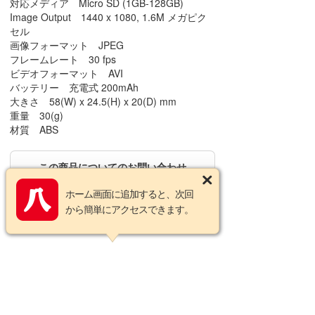
対応メディア Micro SD (1GB-128GB)
Image Output 1440 x 1080, 1.6M メガピク
セル
画像フォーマット JPEG
フレームレート 30 fps
ビデオフォーマット AVI
バッテリー 充電式 200mAh
大きさ 58(W) x 24.5(H) x 20(D) mm
重量 30(g)
材質 ABS
この商品についてのお問い合わせ
ホーム画面に追加すると、次回
から簡単にアクセスできます。
営業カレンダー
2026年8月の定休日
日
月
火
水
木
金
土
1