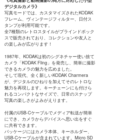
《写真撮影と動画撮影の両方に対応した小型
デジタルカメラ》
写真モードでは、カスタマイズされたKODAK
フレーム、ヴィンテージフィルター、日付ス
タンプが利用可能です。
全7種類のレトロスタイルがブラインドボック
スで販売されており、コレクションや友人と
の楽しみが広がります！
1987年、KODAKは初のシグネチャー使い捨て
カメラ「KODAK Fling」を発売し、簡単に撮影
できるカメラの魅力を広めました。
そして現代、全く新しいKODAK Charmera
が、デジタルのひねりを加えてそのレトロな
魅力を再現します。キーチェーンにも付けら
れるコンパクトなサイズで、日常のスナップ
写真の楽しさがよみがえります。
付属のUSB-Cケーブルでメディア転送が簡単
にでき、カメラからデバイスへ思い出をすぐ
に共有できます。
パッケージにはカメラ本体、キーホルダー、
USB-Cケーブルが含まれています。Micro SD