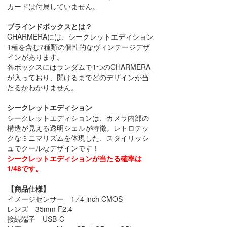
カードは付属していません。
ブラインドボックスとは？
CHARMERAには、シークレットエディション
1種を含む7種類の個性的なヴィンテージデザ
インがあります。
各ボックスにはランダムで1つのCHARMERA
が入っており、開けるまでどのデザインが当
たるかわかりません。
シークレットエディション
シークレットエディションは、カメラ内部の
構造が見える透明シェルが特徴。レトロテッ
クなミニマリズムを体現した、スタイリッシ
ュでクールなデザインです！
シークレットエディションが当たる確率は
1/48です。
【商品仕様】
イメージセンサー 1 ⁄ 4 inch CMOS
レンズ 35mm F2.4
接続端子 USB-C