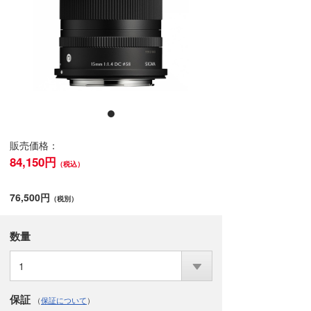
販売価格：
84,150円
（税込）
76,500円
（税別）
数量
1
保証
（
保証について
）