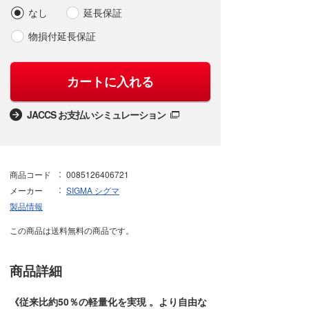
なし
延長保証
物損付延長保証
カートに入れる
JACCS お支払いシミュレーション
商品コード
0085126406721
メーカー
SIGMA シグマ
製品情報
この商品は送料無料の商品です。
商品詳細
《従来⽐約50％の軽量化を実現 。より⾃由な