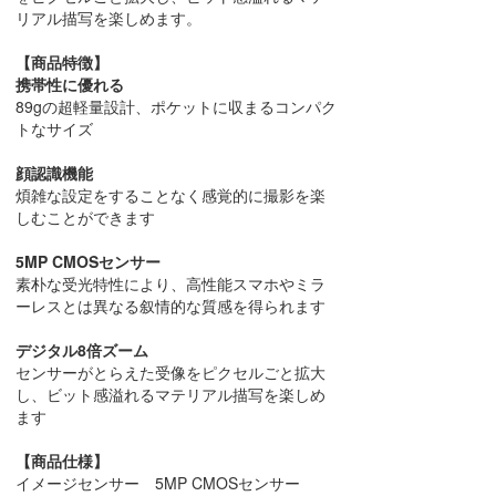
リアル描写を楽しめます。
【商品特徴】
携帯性に優れる
89gの超軽量設計、ポケットに収まるコンパク
トなサイズ
顔認識機能
煩雑な設定をすることなく感覚的に撮影を楽
しむことができます
5MP CMOSセンサー
素朴な受光特性により、高性能スマホやミラ
ーレスとは異なる叙情的な質感を得られます
デジタル8倍ズーム
センサーがとらえた受像をピクセルごと拡大
し、ビット感溢れるマテリアル描写を楽しめ
ます
【商品仕様】
イメージセンサー 5MP CMOSセンサー