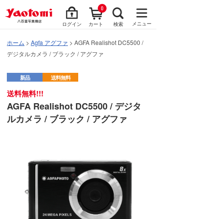
0
メニュー
ログイン
カート
検索
ホーム
>
Agfa アグファ
> AGFA Realishot DC5500 /
デジタルカメラ / ブラック / アグファ
新品
送料無料
送料無料!!!
AGFA Realishot DC5500 / デジタ
ルカメラ / ブラック / アグファ