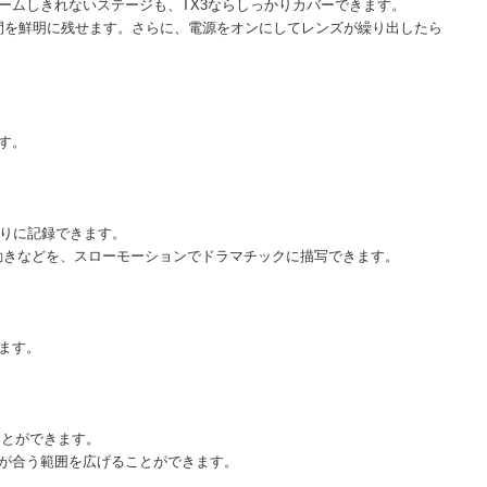
ームしきれないステージも、TX3ならしっかりカバーできます。
な瞬間を鮮明に残せます。さらに、電源をオンにしてレンズが繰り出したら
す。
ぷりに記録できます。
の動きなどを、スローモーションでドラマチックに描写できます。
ます。
ことができます。
が合う範囲を広げることができます。