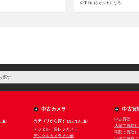
の不自由さがクセになる。
中古カメラ
中古買
中古買取
カテゴリから探す
一覧)
(カテゴリ一覧)
店頭で買取し
デジタル一眼レフカメラ
宅配で買取し
デジタルカメラその他
出張で買取に