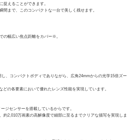
に捉えることができます。
瞬間まで、このコンパクトな一台で美しく残せます。
mまでの幅広い焦点距離をカバー※。
使用し、コンパクトボディでありながら、広角24mmからの光学15倍ズー
アなどの各要素において優れたレンズ性能を実現しています。
イメージセンサーを搭載しているからです。
約2,010万画素の高解像度で細部に至るまでクリアな描写を実現しま