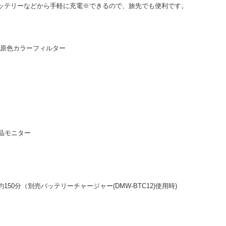
イルバッテリーなどから手軽に充電※できるので、旅先でも便利です。
素 原色カラーフィルター
液晶モニター
150分（別売バッテリーチャージャー(DMW-BTC12)使用時)