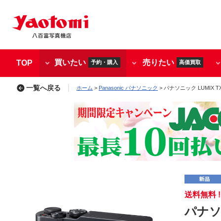
買いたい
売りたい
TOP
予約・購入
高価買取
一覧へ戻る
ホーム
>
Panasonic パナソニック
> パナソニック LUMIX TX3
送料無料 !!
パナソニ