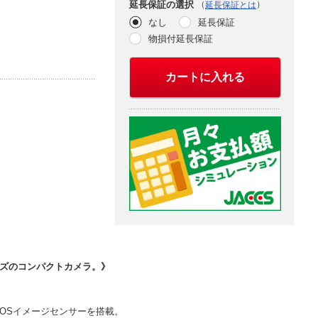
（
）
延長保証の選択
延長保証とは
なし
延長保証
物損付延長保証
カートに入れる
サイズのコンパクトカメラ。》
MOSイメージセンサーを搭載。