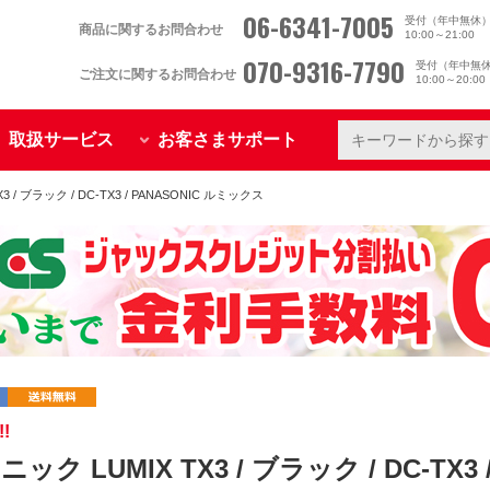
06-6341-7005
受付（年中無休
商品に関するお問合わせ
10:00～21:00
070-9316-7790
受付（年中無
ご注文に関するお問合わせ
10:00～20:0
取扱サービス
お客さまサポート
 / ブラック / DC-TX3 / PANASONIC ルミックス
!
ック LUMIX TX3 / ブラック / DC-TX3 