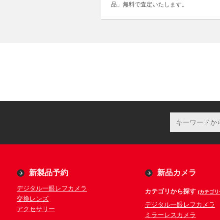
品」無料で査定いたします。
新製品予約
新品カメラ
デジタル一眼レフカメラ
カテゴリから探す
(カテゴリ
交換レンズ
デジタル一眼レフカメラ
アクセサリー
ミラーレスカメラ