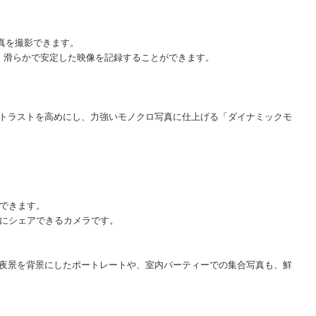
写真を撮影できます。
、滑らかで安定した映像を記録することができます。
トラストを高めにし、力強いモノクロ写真に仕上げる「ダイナミックモ
送できます。
ぐにシェアできるカメラです。
夜景を背景にしたポートレートや、室内パーティーでの集合写真も、鮮