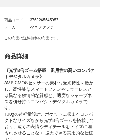
商品コード
3760265545957
メーカー
Agfa アグファ
この商品は送料無料の商品です。
商品詳細
《光学8倍ズーム搭載 汎用性の高いコンパク
トデジタルカメラ》
8MP CMOSセンサーの素朴な受光特性を活か
し、高性能なスマートフォンやミラーレスと
は異なる叙情的な質感と、適度なシャープネ
スを併せ持つコンパクトデジタルカメラで
す。
100gの超軽量設計、ポケットに収まるコンパ
クトなサイズながら光学8倍ズームを搭載して
おり、遠くの表情やディテールをノイズに埋
もれさせることなく 拡大できる実用的な仕様
です。