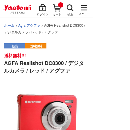
0
メニュー
ログイン
カート
検索
ホーム
>
Agfa アグファ
> AGFA Realishot DC8300 /
デジタルカメラ / レッド / アグファ
新品
送料無料
送料無料!!!
AGFA Realishot DC8300 / デジタ
ルカメラ / レッド / アグファ