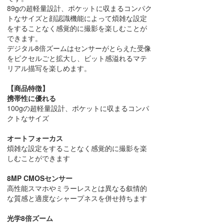
89gの超軽量設計、ポケットに収まるコンパク
トなサイズと顔認識機能によって煩雑な設定
をすることなく感覚的に撮影を楽しむことが
できます。
デジタル8倍ズームはセンサーがとらえた受像
をピクセルごと拡大し、ビット感溢れるマテ
リアル描写を楽しめます。
【商品特徴】
携帯性に優れる
100gの超軽量設計、ポケットに収まるコンパ
クトなサイズ
オートフォーカス
煩雑な設定をすることなく感覚的に撮影を楽
しむことができます
8MP CMOSセンサー
高性能スマホやミラーレスとは異なる叙情的
な質感と適度なシャープネスを併せ持ちます
光学8倍ズーム