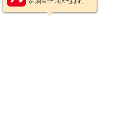
から簡単にアクセスできます。
この商品についてのお問い合わせ
営業カレンダー
2026年8月の定休日
日
月
火
水
木
金
土
1
2
3
4
5
6
7
8
9
10
11
12
13
14
15
16
17
18
19
20
21
22
23
24
25
26
27
28
29
30
31
2026年9月の定休日