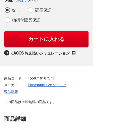
（
保証について
）
なし
延長保証
物損付延長保証
カートに入れる
JACCS お支払いシミュレーション
商品コード
4550719167571
メーカー
Panasonic パナソニック
製品情報
この商品は送料無料の商品です。
商品詳細