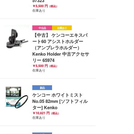
57323
￥5,500 円
（税込）
在庫あり
中古品
在庫あり
【中古】 ケンコーエキスパ
ート60 アシストホルダー
（アンブレラホルダー）
Kenko Holder 中古アクセサ
リー 65974
￥5,500 円
（税込）
在庫あり
新品
ケンコー ホワイトミスト
No.05 82mm [ソフトフィル
ター] Kenko
￥10,621 円
（税込）
在庫あり