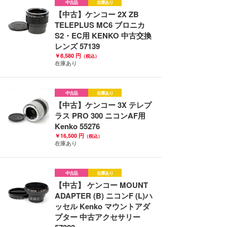
中古品
在庫あり
【中古】ケンコー 2X ZB
TELEPLUS MC6 ブロニカ
S2・EC用 KENKO 中古交換
レンズ 57139
￥8,580 円
（税込）
在庫あり
中古品
在庫あり
【中古】ケンコー 3X テレプ
ラス PRO 300 ニコンAF用
Kenko 55276
￥16,500 円
（税込）
在庫あり
中古品
在庫あり
【中古】 ケンコー MOUNT
ADAPTER (B) ニコンF (L)ハ
ッセル Kenko マウントアダ
プター 中古アクセサリー